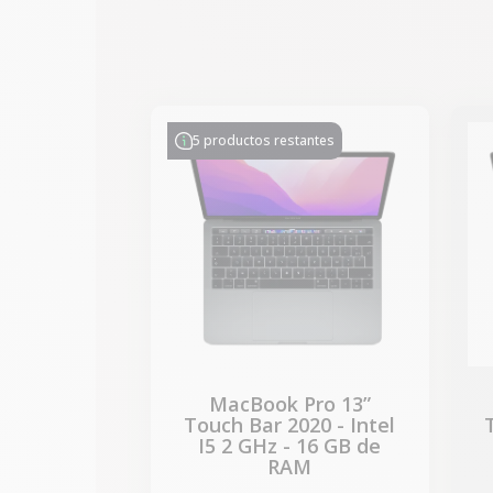
-314,28 €
REBAJAS
5 productos restantes
MacBook Pro 13”
Touch Bar 2020 - Intel
I5 2 GHz - 16 GB de
RAM