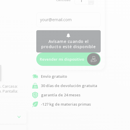
Avísame cuando el
producto esté disponible
Revender mi dispositivo
Envío gratuito
30 días de devolución gratuita
. Carcasa:
. Pantalla:
garantía de 24 meses
-127 kg de materias primas