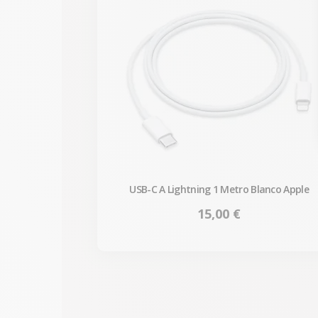
USB-C A Lightning 1 Metro Blanco Apple
Precio
15,00 €