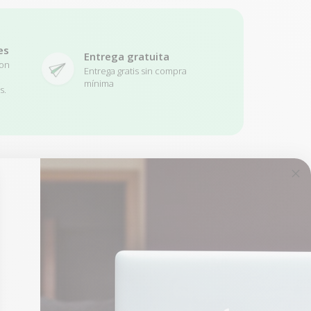
es
Entrega gratuita
con
Entrega gratis sin compra
mínima
s.