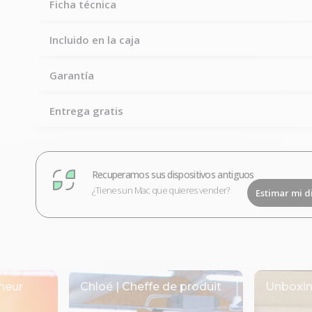
Ficha técnica
Incluido en la caja
Garantía
Entrega gratis
Recuperamos sus dispositivos antiguos
¿Tienes un Mac que quieres vender?
Estimar mi d