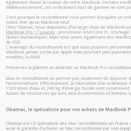
également choisir la couleur de votre MacBook. Certains modèle
Malheureusement, ces ordinateurs haut de gamme ne sont pas 
C’est pourquoi le reconditionné vous permet d’acquérir un or
moins cher qu’un MacBook neuf. 
MacBook Pro 17 pouces
 , processeur Intel Core i5 , stockag
tâches bureautiques. Mais nous avons également des MacBook 
de SSD. 
L’avantage du reconditionné est que nous pouvons personnalise
MacBook jamais sortie par Apple mais pourtant plus puissante.
modèles, la RAM. 
Préservez la planète en achetant un MacBook Pro reconditio
Mais le reconditionné ne permet pas seulement de disposer d’
l’environnement. Effectivement, la fabrication d’un ordinateur é
1500 litres d’eau et 240 kg d’énergie fossile sont notamment ut
Okamac, le spécialiste pour vos achats de MacBook P
Okamac est LE spécialiste des Mac reconditionnés en France 
avoir la garantie d’acheter un Mac reconditionné par une équip