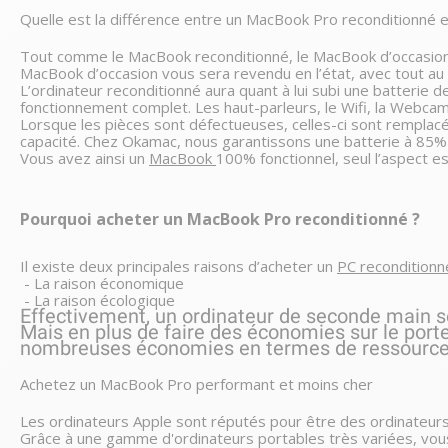
Quelle est la différence entre un MacBook Pro reconditionné 
Tout comme le MacBook reconditionné, le MacBook d’occasion a
MacBook d’occasion vous sera revendu en l’état, avec tout au
L’ordinateur reconditionné aura quant à lui subi une batterie d
fonctionnement complet. Les haut-parleurs, le Wifi, la Webcam, 
Lorsque les pièces sont défectueuses, celles-ci sont remplacée
capacité. Chez Okamac, nous garantissons une batterie à 85% 
Vous avez ainsi un 
MacBook 
100% fonctionnel, seul l’aspect es
Pourquoi acheter un MacBook Pro reconditionné ?
Il existe deux principales raisons d’acheter un 
PC reconditionn
 - La raison économique
 - La raison écologique
Effectivement, un ordinateur de seconde main se
Mais en plus de faire des économies sur le porte
nombreuses économies en termes de ressources
Achetez un MacBook Pro performant et moins cher
Les ordinateurs Apple sont réputés pour être des ordinateurs
Grâce à une gamme d'ordinateurs portables très variées, vo