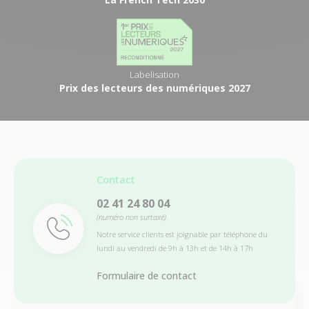
Labelisation
Prix des lecteurs des numériques 2027
Contact
02 41 24 80 04
(numéro non surtaxé)
Notre service clients est joignable par téléphone du
lundi au vendredi de 9h à 13h et de 14h à 17h
Formulaire de contact