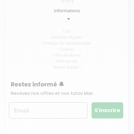
Le blog
Informations
CGV
Mentions légales
Politique de confidentialité
Cookies
Offre étudiante
Plan du site
Besoin d'aide ?
Restez informé 🔔
Recevez nos offres et nos tutos Mac
S'inscrire