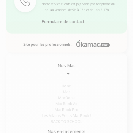
Notre service clients est joignable par téléphone du
lundi au vendredi de 9h à 13h et de 14h à 17h
Formulaire de contact
Site pour les professionnels :
Nos Mac
iMac
Mac
MacBook
MacBook Air
MacBook Pro
Les Vilains Petits MacBook !
BACK TO SCHOOL
Nos engagements