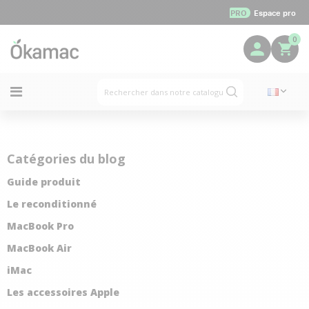
PRO
Espace pro
0
Catégories du blog
Guide produit
Le reconditionné
MacBook Pro
MacBook Air
iMac
Les accessoires Apple