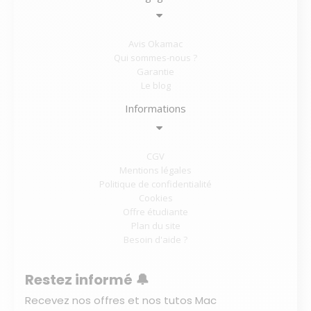
Avis Okamac
Qui sommes-nous ?
Garantie
Le blog
Informations
CGV
Mentions légales
Politique de confidentialité
Cookies
Offre étudiante
Plan du site
Besoin d'aide ?
Restez informé 🔔
Recevez nos offres et nos tutos Mac