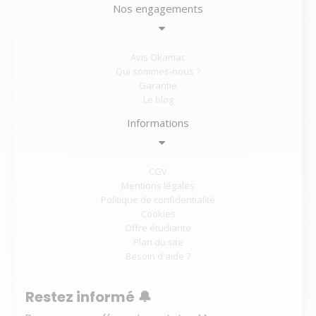
Nos engagements
Avis Okamac
Qui sommes-nous ?
Garantie
Le blog
Informations
CGV
Mentions légales
Politique de confidentialité
Cookies
Offre étudiante
Plan du site
Besoin d'aide ?
Restez informé 🔔