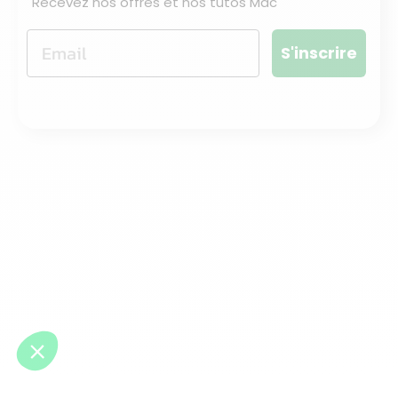
Recevez nos offres et nos tutos Mac
S'inscrire