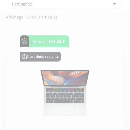

Pertinence
Affichage 1-3 de 3 article(s)
-314,28 €
PROMO
5 produits restants