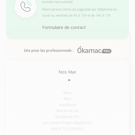
(numéro non surtaxé)
Notre service clients est joignable par téléphone du
lundi au vendredi de 9h à 13h et de 14h à 17h
Formulaire de contact
Site pour les professionnels :
Nos Mac
iMac
Mac
MacBook
MacBook Air
MacBook Pro
Les Vilains Petits MacBook !
BACK TO SCHOOL