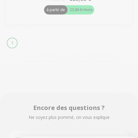
à partir de
23,86 €
/mois
1
Encore des questions ?
Ne soyez plus pommé, on vous explique