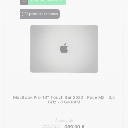
3 produits restants
MacBook Pro 13" Touch Bar 2022 - Puce M2 - 3,5
GHz - 8 Go RAM
À partir de
689,00 €
775,00 €