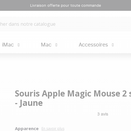
Livraison offerte pour toute commande
iMac
Mac
Accessoires
Souris Apple Magic Mouse 2 s
- Jaune
Apparence
En savoir plus