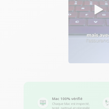
Mac 100% vérifié
Chaque Mac est inspecté,
testé, nettoyé et réinstallé