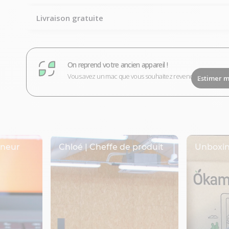
Livraison gratuite
On reprend votre ancien appareil !
Vous avez un mac que vous souhaitez revendre ?
Estimer m