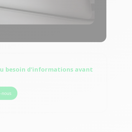
u besoin d’informations avant
z-nous