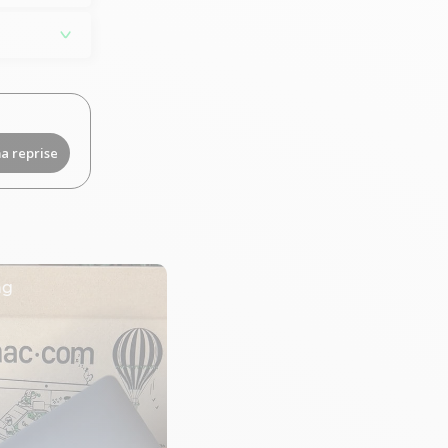
a reprise