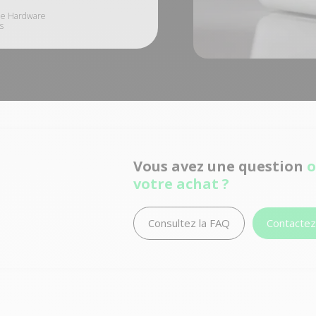
le Hardware
s
Vous avez une question
o
votre achat ?
Consultez la FAQ
Contacte