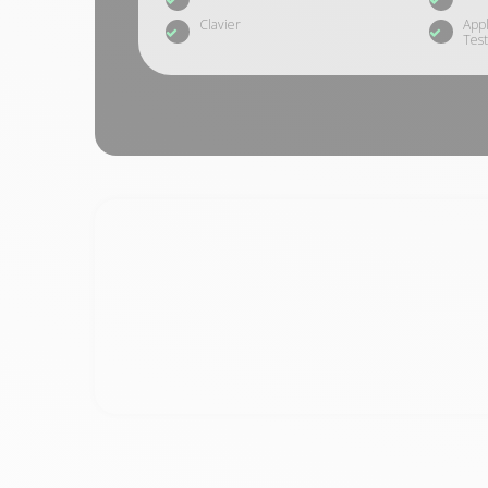
Clavier
App
Test