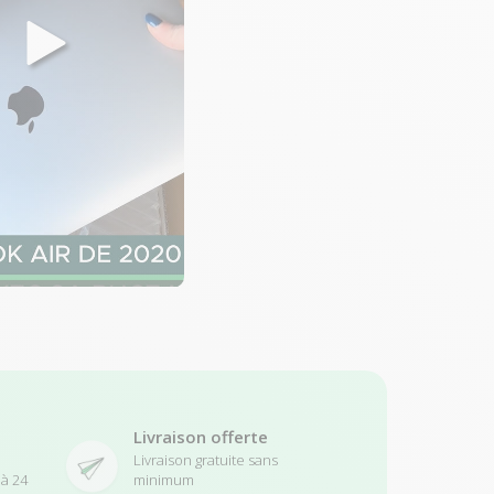
Livraison offerte
Livraison gratuite sans
 à 24
minimum