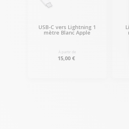
USB-C vers Lightning 1
L
mètre Blanc Apple
À partir de
15,00 €