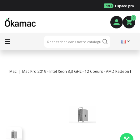
PRO
Espace pro
0
Mac
Mac Pro 2019 - Intel Xeon 3,3 GHz - 12 Coeurs - AMD Radeon Pro V