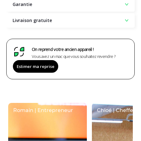
Garantie
Livraison gratuite
On reprend votre ancien appareil !
Vous avez un mac que vous souhaitez revendre ?
Estimer ma reprise