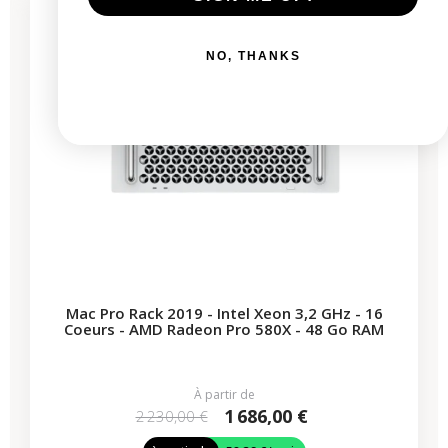
1 produit restant
NO, THANKS
Mac Pro Rack 2019 - Intel Xeon 3,2 GHz - 16
Coeurs - AMD Radeon Pro 580X - 48 Go RAM
À partir de
1 686,00 €
2 230,00 €