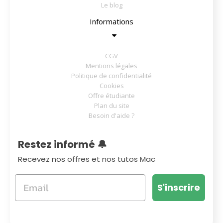
Le blog
Informations
CGV
Mentions légales
Politique de confidentialité
Cookies
Offre étudiante
Plan du site
Besoin d'aide ?
Restez informé 🔔
Recevez nos offres et nos tutos Mac
S'inscrire