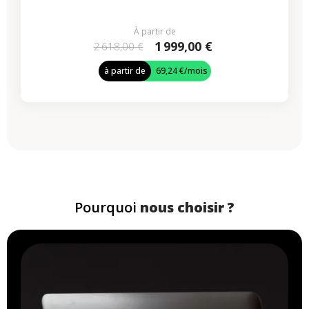
À partir de
1 999,00 €
2 618,00 €
à partir de
69,24 €
/mois
Pourquoi
nous choisir ?