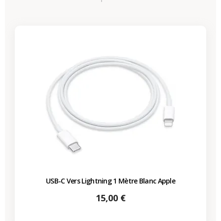
USB-C Vers Lightning 1 Mètre Blanc Apple
Prix
15,00 €