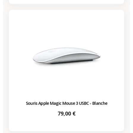
Souris Apple Magic Mouse 3 USBC - Blanche
Prix
79,00 €