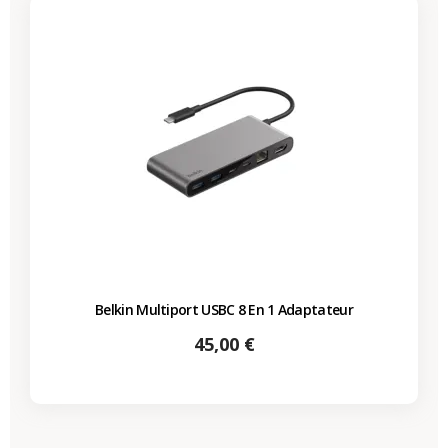
Belkin Multiport USBC 8 En 1 Adaptateur
Prix
45,00 €