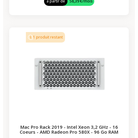
à partir de
58,39 €
/mois
-619,00 €
PROMO
1 produit restant
Mac Pro Rack 2019 - Intel Xeon 3,2 GHz - 16
Coeurs - AMD Radeon Pro 580X - 96 Go RAM