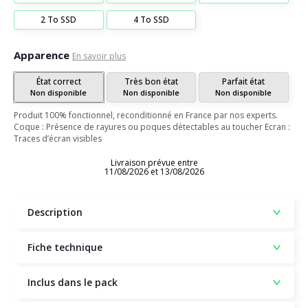
2 To SSD
4 To SSD
Apparence
En savoir plus
État correct
Très bon état
Parfait état
Non disponible
Non disponible
Non disponible
Produit 100% fonctionnel, reconditionné en France par nos experts.
Coque : Présence de rayures ou poques détectables au toucher Ecran :
Traces d’écran visibles
Livraison prévue entre
11/08/2026 et 13/08/2026
Description
Fiche technique
Inclus dans le pack