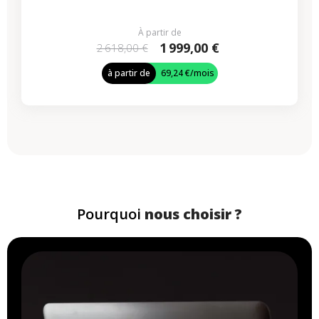
À partir de
1 999,00 €
2 618,00 €
à partir de
69,24 €
/mois
Pourquoi
nous choisir ?