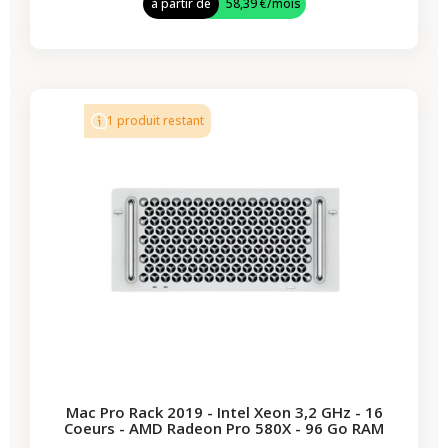
à partir de
58,39 €
/mois
-619,00 €
PROMO
1 produit restant
Mac Pro Rack 2019 - Intel Xeon 3,2 GHz - 16
Coeurs - AMD Radeon Pro 580X - 96 Go RAM