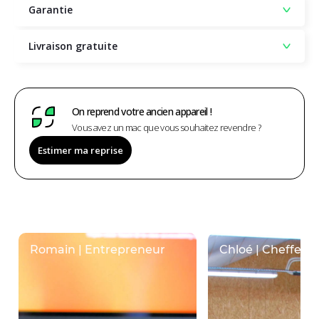
Garantie
Livraison gratuite
On reprend votre ancien appareil !
Vous avez un mac que vous souhaitez revendre ?
Estimer ma reprise