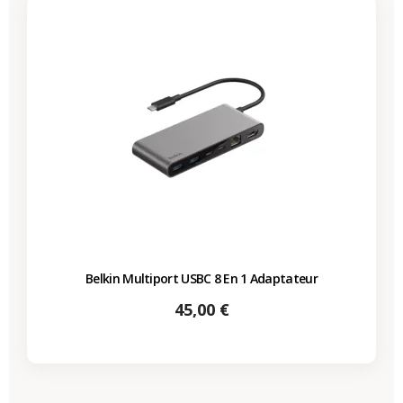
Belkin Multiport USBC 8 En 1 Adaptateur
Prix
45,00 €