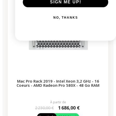
SIGN ME UP!
1 produit restant
NO, THANKS
Mac Pro Rack 2019 - Intel Xeon 3,2 GHz - 16
Coeurs - AMD Radeon Pro 580X - 48 Go RAM
À partir de
1 686,00 €
2 230,00 €