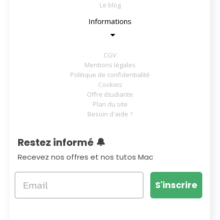
Le blog
Informations
CGV
Mentions légales
Politique de confidentialité
Cookies
Offre étudiante
Plan du site
Besoin d'aide ?
Restez informé 🔔
Recevez nos offres et nos tutos Mac
S'inscrire