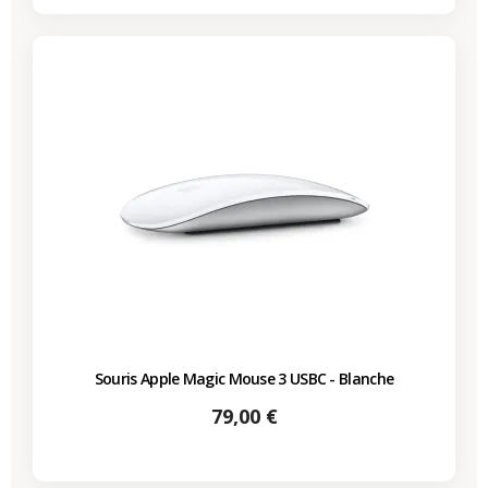
Souris Apple Magic Mouse 3 USBC - Blanche
Prix
79,00 €