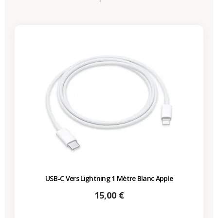
USB-C Vers Lightning 1 Mètre Blanc Apple
Prix
15,00 €