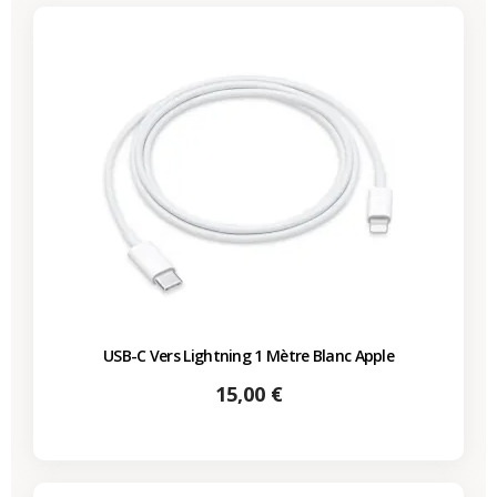
USB-C Vers Lightning 1 Mètre Blanc Apple
Prix
15,00 €