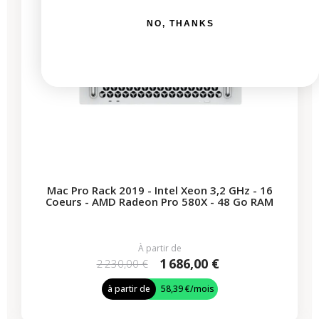
NO, THANKS
Mac Pro Rack 2019 - Intel Xeon 3,2 GHz - 16
Coeurs - AMD Radeon Pro 580X - 48 Go RAM
À partir de
1 686,00 €
2 230,00 €
à partir de
58,39 €
/mois