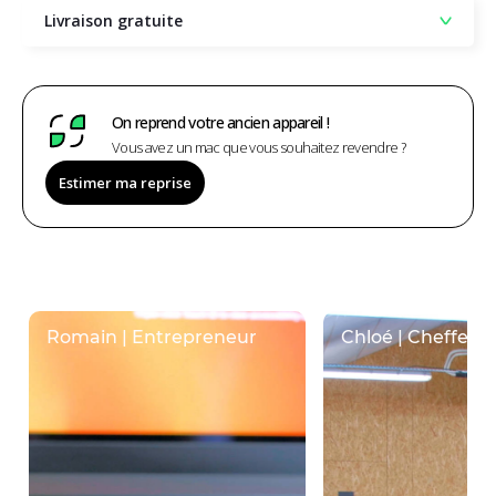
Livraison gratuite
On reprend votre ancien appareil !
Vous avez un mac que vous souhaitez revendre ?
Estimer ma reprise