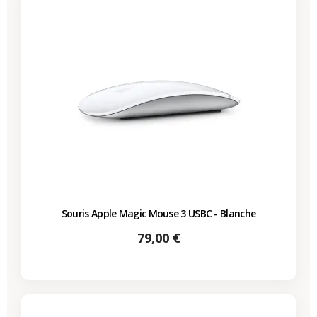
Souris Apple Magic Mouse 3 USBC - Blanche
Prix
79,00 €