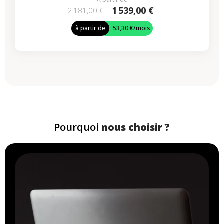
1 539,00 €
2 181,00 €
à partir de
53,30 €
/mois
Pourquoi
nous choisir ?