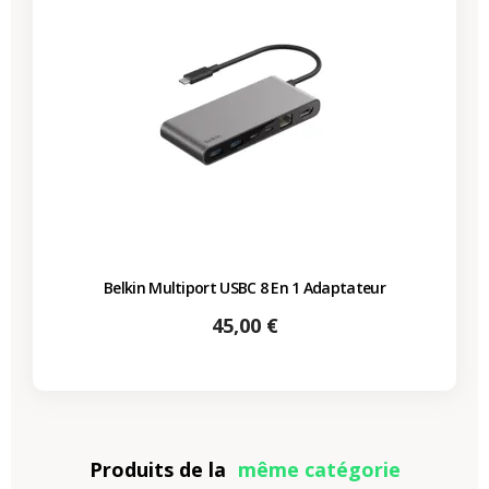
Belkin Multiport USBC 8 En 1 Adaptateur
Prix
45,00 €
Produits de la
même catégorie