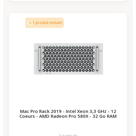
-642,00 €
PROMO
1 produit restant
Mac Pro Rack 2019 - Intel Xeon 3,3 GHz - 12
Coeurs - AMD Radeon Pro 580X - 32 Go RAM
À partir de