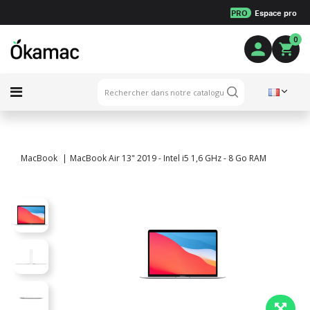
PRO
Espace pro
0
MacBook
MacBook Air 13" 2019 - Intel i5 1,6 GHz - 8 Go RAM