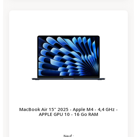
-286,15 €
PROMO
MacBook Air 15" 2025 - Apple M4 - 4,4 GHz -
APPLE GPU 10 - 16 Go RAM
Neuf :