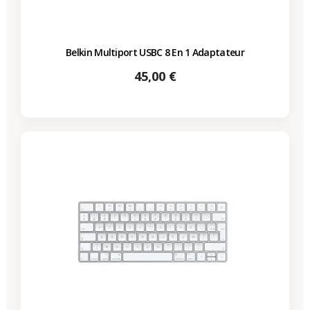
Belkin Multiport USBC 8 En 1 Adaptateur
Prix
45,00 €