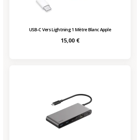
USB-C Vers Lightning 1 Mètre Blanc Apple
Prix
15,00 €