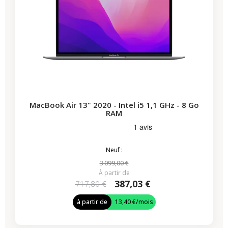
MacBook Air 13" 2020 - Intel i5 1,1 GHz - 8 Go
RAM
Neuf :
3 099,00 €
À partir de
387,03 €
717,80 €
à partir de
13,40 €
/mois