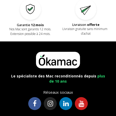
Livraison
offerte
Garantie
12 mois
Livraison gratuite sans minimum
Nos Mac sont garantis 12 mois.
d’achat
Extension possible à 24 mois.
Le spécialiste des Mac reconditionnés depuis
plus
de 10 ans
Réseaux sociaux