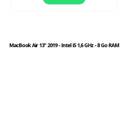
MacBook Air 13" 2019 - Intel i5 1,6 GHz - 8 Go RAM