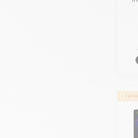
1 produ