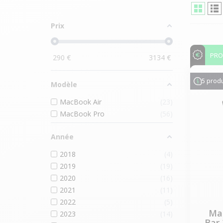
Prix
PR
290
€
3134
€
5 produ
Modèle
MacBook Air
23
MacBook Pro
56
Année
2018
4
2019
19
2020
16
2021
11
2022
5
Mac
2023
14
Bar 