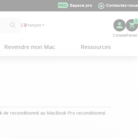
PRO
Espace pro
Contactez-nous
0
Français
Revendre mon Mac
Ressources
 Air reconditionné
au
MacBook Pro reconditionné
.