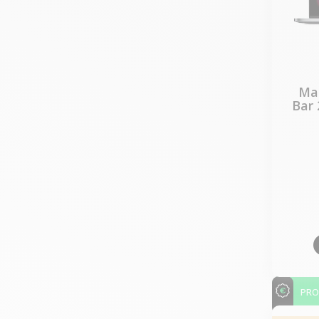
Mac
Bar 
PR