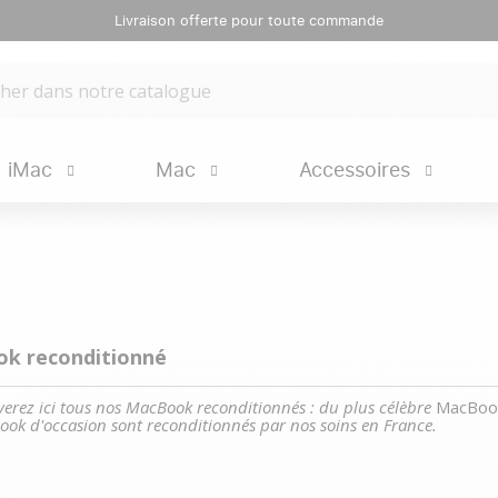
Livraison offerte pour toute commande
iMac
Mac
Accessoires
k reconditionné
verez ici tous nos MacBook reconditionnés : du plus célèbre
MacBook
ok d'occasion sont reconditionnés par nos soins en France.