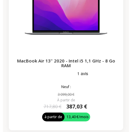
MacBook Air 13" 2020 - Intel i5 1,1 GHz - 8 Go
RAM
Neuf :
3 099,00 €
À partir de
387,03 €
717,80 €
à partir de
13,40 €
/mois