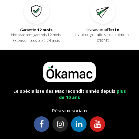
Livraison
offerte
Garantie
12 mois
Livraison gratuite sans minimum
Nos Mac sont garantis 12 mois.
d’achat
Extension possible à 24 mois.
Le spécialiste des Mac reconditionnés depuis
plus
de 10 ans
Réseaux sociaux