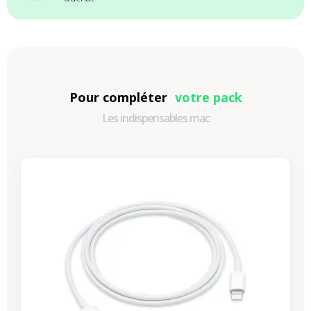
Pour compléter
votre pack
Les indispensables mac