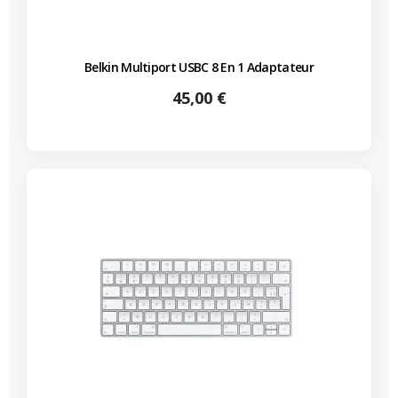
Belkin Multiport USBC 8 En 1 Adaptateur
Prix
45,00 €