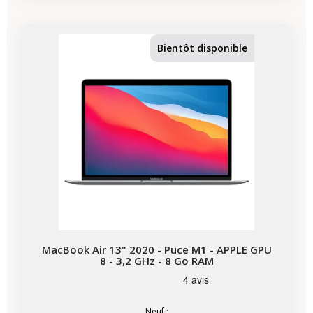
-435,53 €
PROMO
Bientôt disponible
MacBook Air 13" 2020 - Puce M1 - APPLE GPU
8 - 3,2 GHz - 8 Go RAM
Neuf :