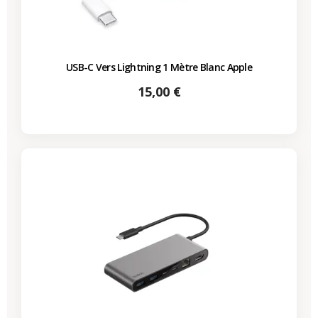
USB-C Vers Lightning 1 Mètre Blanc Apple
Prix
15,00 €