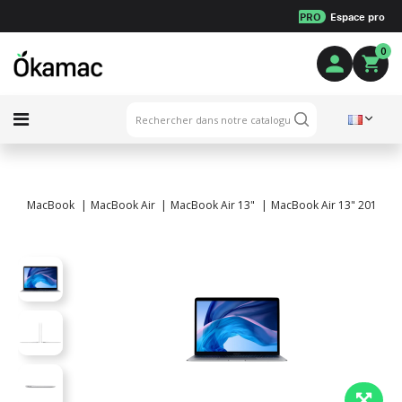
PRO
Espace pro
0
MacBook
MacBook Air
MacBook Air 13"
MacBook Air 13" 2018 - In