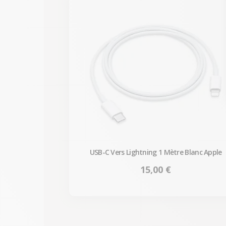
USB-C Vers Lightning 1 Mètre Blanc Apple
Prix
15,00 €