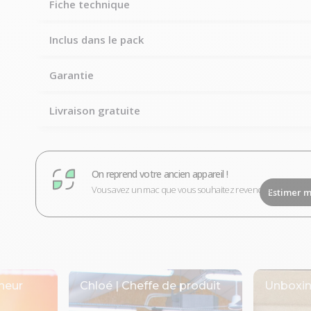
Fiche technique
Inclus dans le pack
Garantie
Livraison gratuite
On reprend votre ancien appareil !
Vous avez un mac que vous souhaitez revendre ?
Estimer m