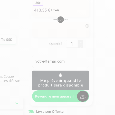
36x
413.35 €
/
mois
OU PAYER EN
8 To SSD
Quantité
s. Coque :
Me prévenir quand le
races d’écran
produit sera disponible
Revendre mon appareil
Livraison Offerte