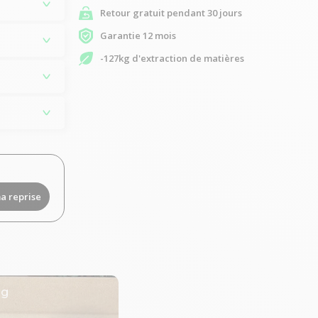
Retour gratuit pendant 30 jours
Garantie 12 mois
-127kg d'extraction de matières
a reprise