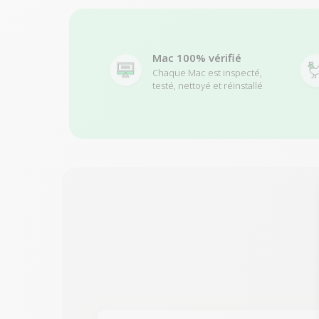
Mac 100% vérifié
Chaque Mac est inspecté,
testé, nettoyé et réinstallé