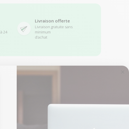
Livraison offerte
Livraison gratuite sans
 à 24
minimum
d’achat