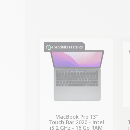
-314,28 €
PROMO
4 produits restants
MacBook Pro 13”
Touch Bar 2020 - Intel
i5 2 GHz - 16 Go RAM