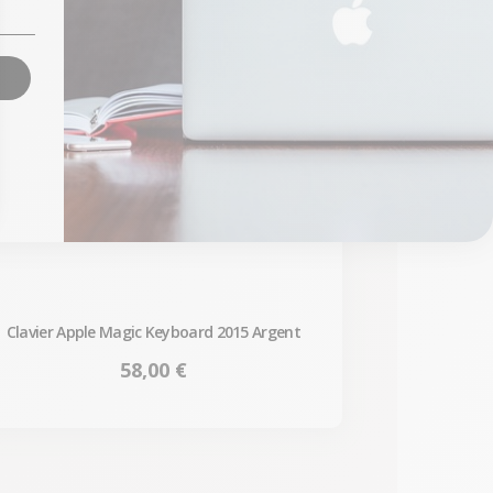
Clavier Apple Magic Keyboard 2015 Argent
Prix
58,00 €