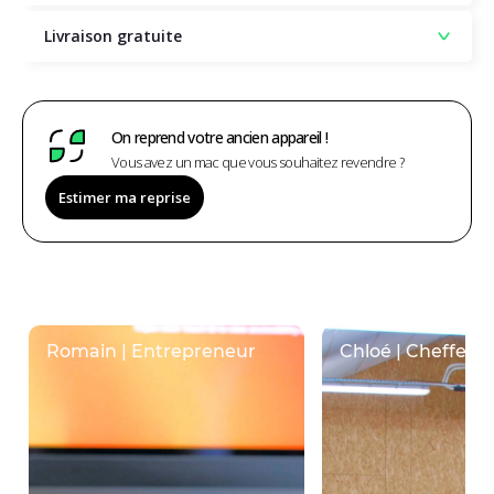
Livraison gratuite
On reprend votre ancien appareil !
Vous avez un mac que vous souhaitez revendre ?
Estimer ma reprise