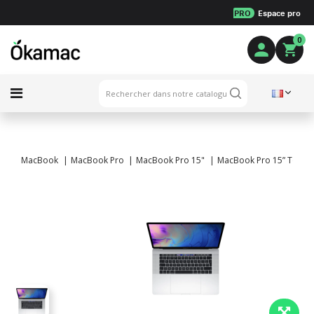
PRO
Espace pro
0
MacBook
MacBook Pro
MacBook Pro 15"
MacBook Pro 15” TouchBa