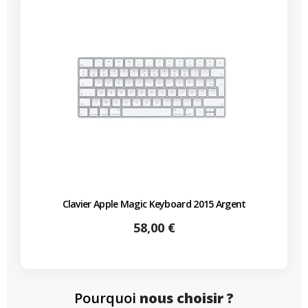
Clavier Apple Magic Keyboard 2015 Argent
Prix
58,00 €
Pourquoi
nous choisir ?