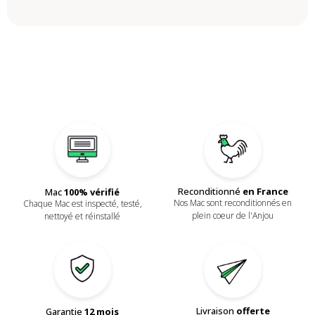
Reconditionné
en France
Mac
100% vérifié
Nos Mac sont reconditionnés en
Chaque Mac est inspecté, testé,
plein coeur de l'Anjou
nettoyé et réinstallé
Livraison
offerte
Garantie
12 mois