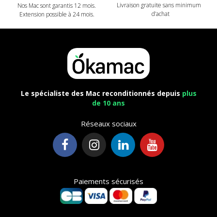
Livraison gratuite sans minimum
Nos Mac sont garantis 12 mois.
d’achat
Extension possible à 24 mois.
Le spécialiste des Mac reconditionnés depuis
plus
de 10 ans
Réseaux sociaux
Paiements sécurisés