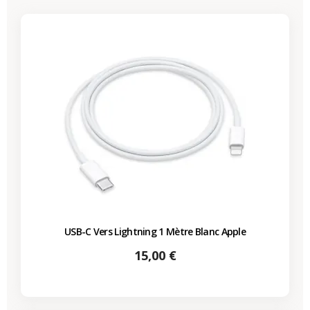
USB-C Vers Lightning 1 Mètre Blanc Apple
Prix
15,00 €