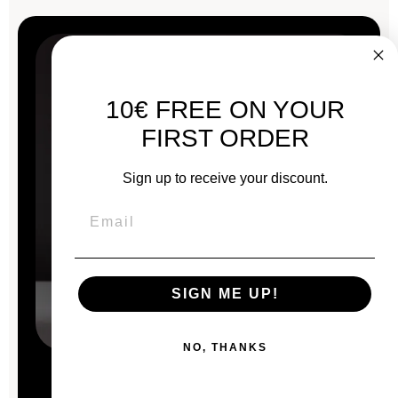
10€ FREE ON YOUR
FIRST ORDER
Sign up to receive your discount.
SIGN ME UP!
NO, THANKS