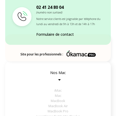
02 41 24 80 04
(numéro non surtaxé)
Notre service clients est joignable par téléphone du
lundi au vendredi de 9h à 13h et de 14h à 17h
Formulaire de contact
Site pour les professionnels :
Nos Mac
iMac
Mac
MacBook
MacBook Air
MacBook Pro