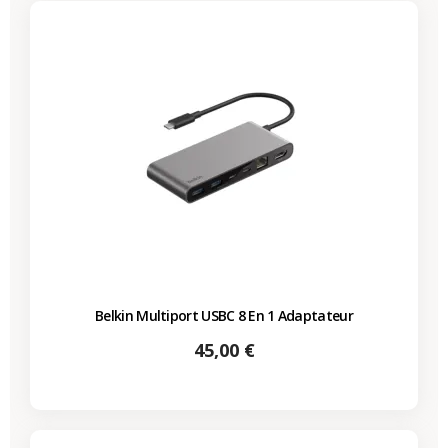
Belkin Multiport USBC 8 En 1 Adaptateur
Prix
45,00 €