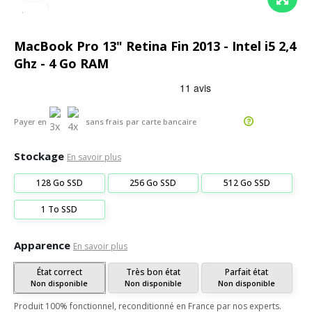
MacBook Pro 13" Retina Fin 2013 - Intel i5 2,4
Ghz - 4 Go RAM
Payer en
sans frais
par carte bancaire
Stockage
En savoir plus
128 Go SSD
256 Go SSD
512 Go SSD
1 To SSD
Apparence
En savoir plus
État correct
Très bon état
Parfait état
Non disponible
Non disponible
Non disponible
Produit 100% fonctionnel, reconditionné en France par nos experts.