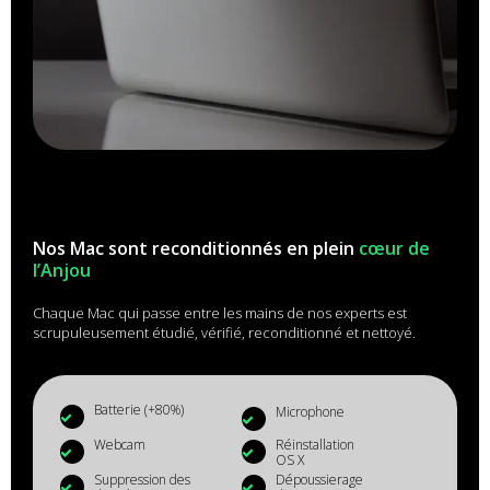
Nos Mac sont reconditionnés en plein
cœur de
l’Anjou
Chaque Mac qui passe entre les mains de nos experts est
scrupuleusement étudié, vérifié, reconditionné et nettoyé.
Batterie (+80%)
Microphone
Webcam
Réinstallation
OS X
Suppression des
Dépoussierage