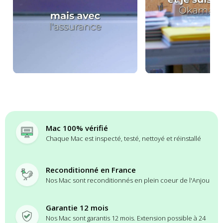
Mac 100% vérifié
Chaque Mac est inspecté, testé, nettoyé et réinstallé
Reconditionné en France
Nos Mac sont reconditionnés en plein coeur de l'Anjou
Garantie 12 mois
Nos Mac sont garantis 12 mois. Extension possible à 24