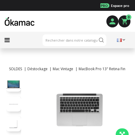
PRO
Espace pro
0
SOLDES
Déstockage
Mac Vintage
MacBook Pro 13" Retina Fin 2013 -