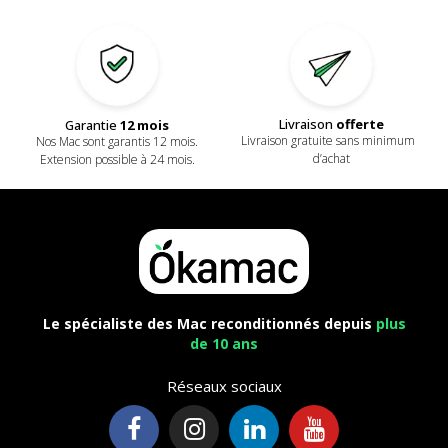
Livraison
offerte
Garantie
12 mois
Livraison gratuite sans minimum
Nos Mac sont garantis 12 mois.
d’achat
Extension possible à 24 mois.
Le spécialiste des Mac reconditionnés depuis
plus
de 10 ans
Réseaux sociaux