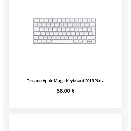
Teclado Apple Magic Keyboard 2015 Plata
Precio
58,00 €