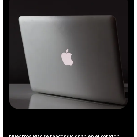
Nuestros Mac se reacondicionan en el corazón