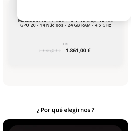
Disponible en breve
MacBook Pro 14" 2024 - M4 Pro Chip - APPLE
GPU 20 - 14 Núcleos - 24 GB RAM - 4,5 GHz
De
1.861,00 €
2.686,00 €
¿ Por qué elegirnos ?