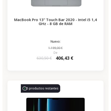
MacBook Pro 13” Touch Bar 2020 - Intel i5 1,4
GHz - 8 GB de RAM
Nuevo:
1.199,00 €
De
406,43 €
630,50 €
-690,64 €
REBAJAS
5 productos restantes