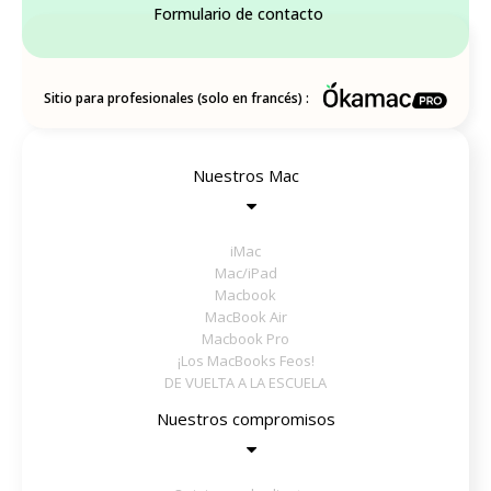
Formulario de contacto
Sitio para profesionales (solo en francés) :
Nuestros Mac
iMac
Mac/iPad
Macbook
MacBook Air
Macbook Pro
¡Los MacBooks Feos!
DE VUELTA A LA ESCUELA
Nuestros compromisos