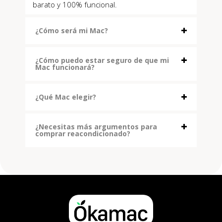
barato y 100% funcional.
¿Cómo será mi Mac?
¿Cómo puedo estar seguro de que mi
Mac funcionará?
¿Qué Mac elegir?
¿Necesitas más argumentos para
comprar reacondicionado?