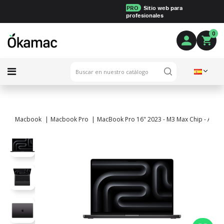
PRO
Sitio web para
profesionales
0
Macbook
Macbook Pro
MacBook Pro 16" 2023 - M3 Max Chip - APPLE