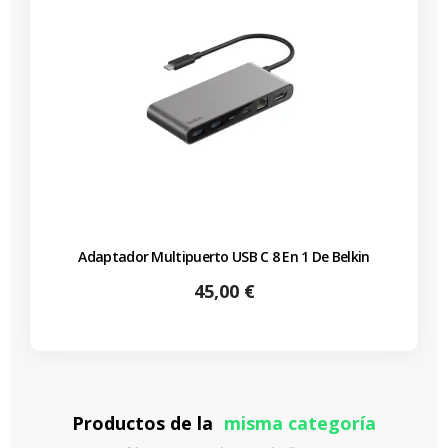
Adaptador Multipuerto USB C 8 En 1 De Belkin
Precio
45,00 €
Productos de la
misma categoría