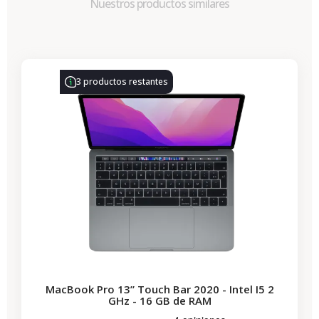
Nuestros productos similares
-314,28 €
REBAJAS
3 productos restantes
MacBook Pro 13” Touch Bar 2020 - Intel I5 2
GHz - 16 GB de RAM