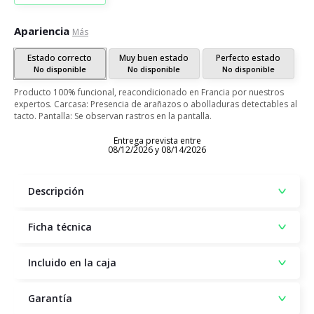
Apariencia
Más
Estado correcto
Muy buen estado
Perfecto estado
No disponible
No disponible
No disponible
Producto 100% funcional, reacondicionado en Francia por nuestros
expertos. Carcasa: Presencia de arañazos o abolladuras detectables al
tacto. Pantalla: Se observan rastros en la pantalla.
Entrega prevista entre
08/12/2026 y 08/14/2026
Descripción
Ficha técnica
Incluido en la caja
Garantía