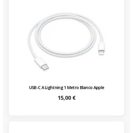
USB-C A Lightning 1 Metro Blanco Apple
Precio
15,00 €