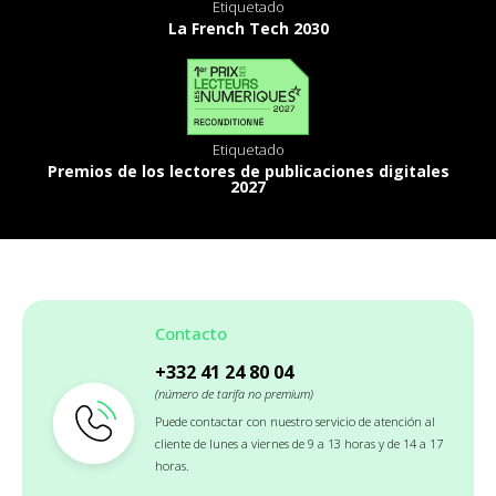
Etiquetado
La French Tech 2030
Etiquetado
Premios de los lectores de publicaciones digitales
2027
Contacto
+332 41 24 80 04
(número de tarifa no premium)
Puede contactar con nuestro servicio de atención al
cliente de lunes a viernes de 9 a 13 horas y de 14 a 17
horas.