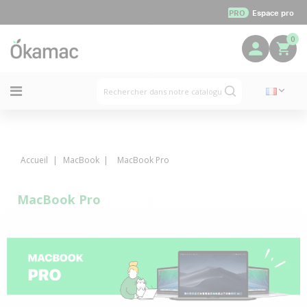
PRO
Espace pro
0
Accueil
MacBook
MacBook Pro
MacBook Pro