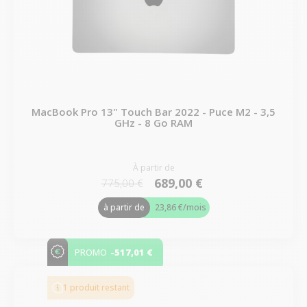
MacBook Pro 13" Touch Bar 2022 - Puce M2 - 3,5
GHz - 8 Go RAM
À partir de
689,00 €
775,00 €
à partir de
23,86 €
/mois
-517,01 €
PROMO
1 produit restant