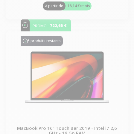
à partir de
18,14 €
/mois
-722,65 €
PROMO
5 produits restants
MacBook Pro 16” Touch Bar 2019 - Intel i7 2,6
GHz - 16 Go RAM