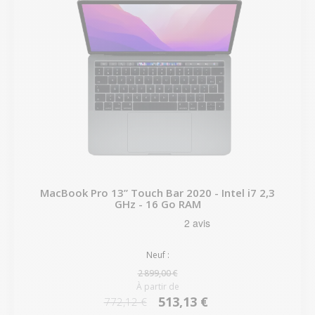
MacBook Pro 13” Touch Bar 2020 - Intel i7 2,3
GHz - 16 Go RAM
Neuf :
2 899,00 €
À partir de
513,13 €
772,12 €