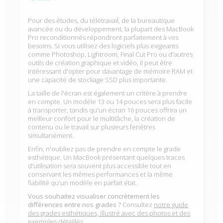
Pour des études, du télétravail, de la bureautique
avancée ou du développement, la plupart des MacBook
Pro reconditionnés répondront parfaitement à vos
besoins. Si vous utilisez des logiciels plus exigeants
comme Photoshop, Lightroom, Final Cut Pro ou d'autres
outils de création graphique et vidéo, il peut être
intéressant d'opter pour davantage de mémoire RAM et
une capacité de stockage SSD plus importante.
La taille de l'écran est également un critère à prendre
en compte. Un modèle 13 ou 14 pouces sera plus facile
à transporter, tandis qu'un écran 16 pouces offrira un
meilleur confort pour le multitâche, la création de
contenu ou le travail sur plusieurs fenêtres
simultanément.
Enfin, n'oubliez pas de prendre en compte le grade
esthétique. Un MacBook présentant quelques traces
d'utilisation sera souvent plus accessible tout en
conservant les mêmes performances et la même
fiabilité qu'un modèle en parfait état.
Vous souhaitez visualiser concrètement les
différences entre nos grades ?
Consultez
notre guide
des grades esthétiques, illustré avec des photos et des
exemples détaillés.