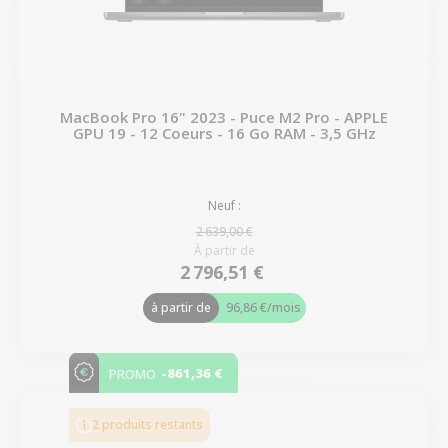
MacBook Pro 16" 2023 - Puce M2 Pro - APPLE
GPU 19 - 12 Coeurs - 16 Go RAM - 3,5 GHz
Neuf :
2 639,00 €
À partir de
2 796,51 €
à partir de
96,86 €
/mois
-861,36 €
PROMO
2 produits restants