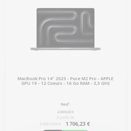
MacBook Pro 14" 2023 - Puce M2 Pro - APPLE
GPU 19 - 12 Coeurs - 16 Go RAM - 3,5 GHz
Neuf :
2 889,00 €
À partir de
1 706,23 €
2 567,59 €