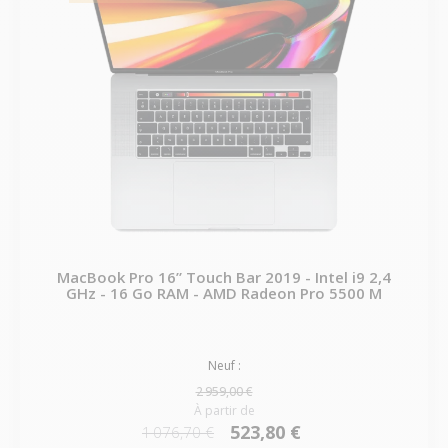
MacBook Pro 16” Touch Bar 2019 - Intel i9 2,4
GHz - 16 Go RAM - AMD Radeon Pro 5500 M
Neuf :
2 959,00 €
À partir de
523,80 €
1 076,70 €