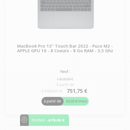
MacBook Pro 13" Touch Bar 2022 - Puce M2 -
APPLE GPU 10 - 8 Coeurs - 8 Go RAM - 3,5 Ghz
Neuf :
1 829,00 €
À partir de
751,75 €
1 196,01 €
à partir de
26,03 €
/mois
-679,00 €
PROMO