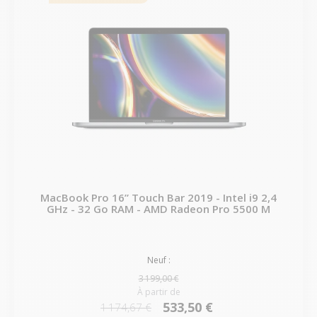
MacBook Pro 16” Touch Bar 2019 - Intel i9 2,4
GHz - 32 Go RAM - AMD Radeon Pro 5500 M
Neuf :
3 199,00 €
À partir de
533,50 €
1 174,67 €