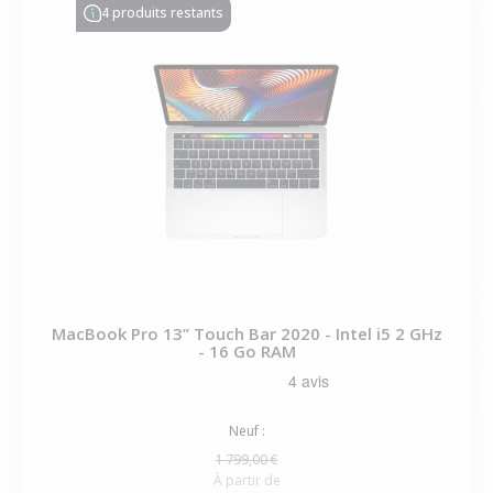
4 produits restants
MacBook Pro 13” Touch Bar 2020 - Intel i5 2 GHz
- 16 Go RAM
Neuf :
1 799,00 €
À partir de