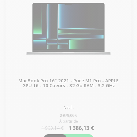
MacBook Pro 16" 2021 - Puce M1 Pro - APPLE
GPU 16 - 10 Coeurs - 32 Go RAM - 3,2 GHz
Neuf :
2 979,00 €
À partir de
1 386,13 €
1 903,14 €