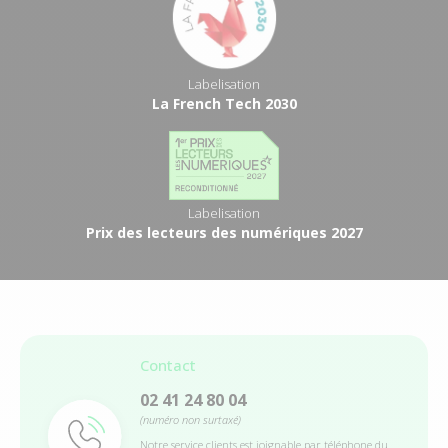
Labelisation
La French Tech 2030
Labelisation
Prix des lecteurs des numériques 2027
Contact
02 41 24 80 04
(numéro non surtaxé)
Notre service clients est joignable par téléphone du