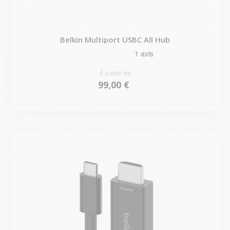
Belkin Multiport USBC All Hub
À partir de
99,00 €