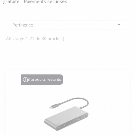
gratuite - Paiements sécurisés

Pertinence
Affichage 1-21 de 30 article(s)
3 produits restants