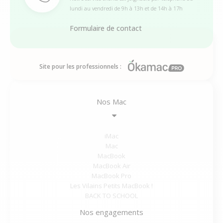
lundi au vendredi de 9h à 13h et de 14h à 17h
Formulaire de contact
Site pour les professionnels :
Nos Mac
iMac
Mac
MacBook
MacBook Air
MacBook Pro
Les Vilains Petits MacBook !
BACK TO SCHOOL
Nos engagements