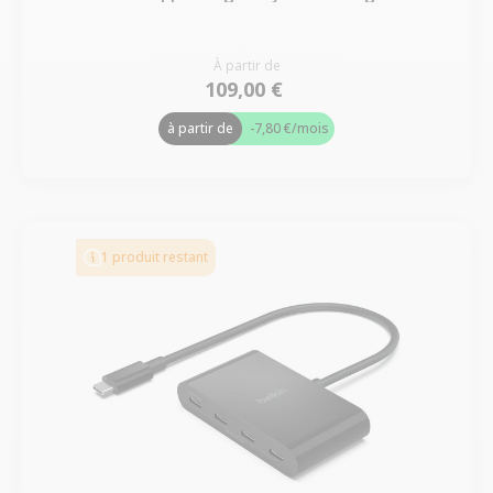
À partir de
109,00 €
à partir de
-7,80 €
/mois
1 produit restant