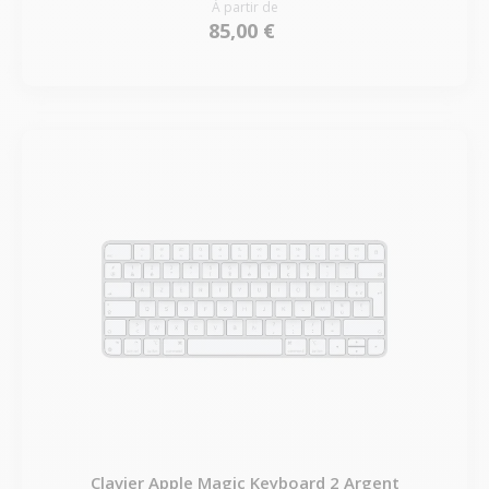
À partir de
85,00 €
Clavier Apple Magic Keyboard 2 Argent