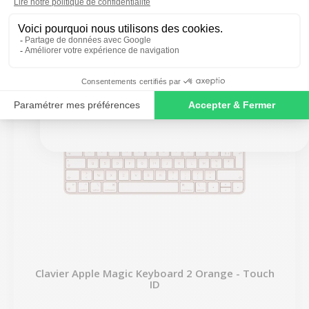
SIGN ME UP!
NO, THANKS
Clavier Apple Magic Keyboard 2 Orange - Touch
ID