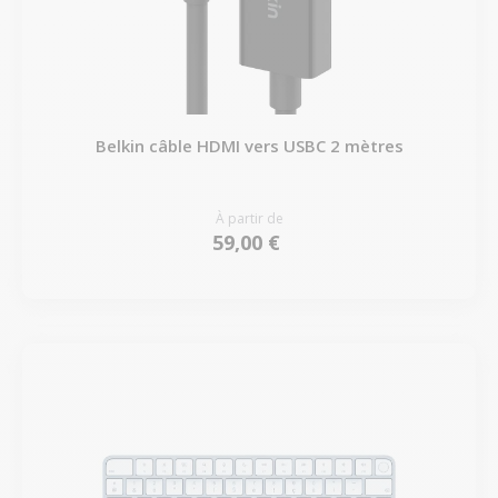
Belkin câble HDMI vers USBC 2 mètres
À partir de
59,00 €