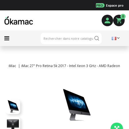
PRO
Espace pro
0
iMac
iMac 27" Pro Retina 5k 2017 - Intel Xeon 3 GHz - AMD Radeon Pro 