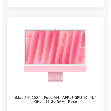
-331,67 €
PROMO
iMac 24" 2024 - Puce M4 - APPLE GPU 10 - 4,4
GHz - 16 Go RAM - Rose