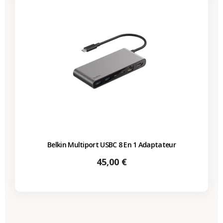
Belkin Multiport USBC 8 En 1 Adaptateur
Prix
45,00 €