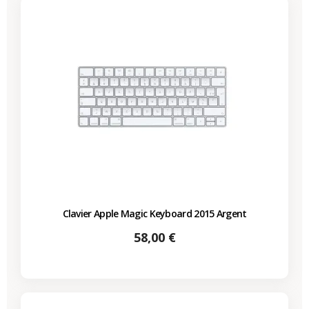
Clavier Apple Magic Keyboard 2015 Argent
Prix
58,00 €