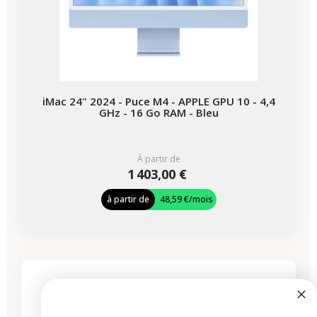
iMac 24" 2024 - Puce M4 - APPLE GPU 10 - 4,4
GHz - 16 Go RAM - Bleu
À partir de
1 403,00 €
à partir de
48,59 €
/mois
-418,97 €
PROMO