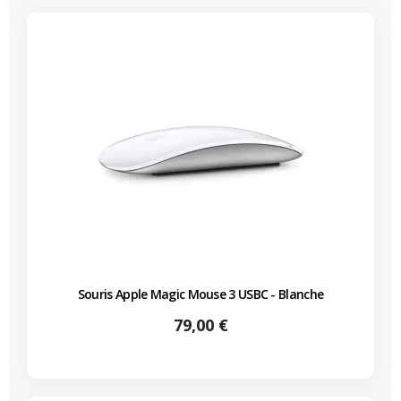
Souris Apple Magic Mouse 3 USBC - Blanche
Prix
79,00 €