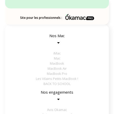
Site pour les professionnels :
Nos Mac
iMac
Mac
MacBook
MacBook Air
MacBook Pro
Les Vilains Petits MacBook !
BACK TO SCHOOL
Nos engagements
Avis Okamac