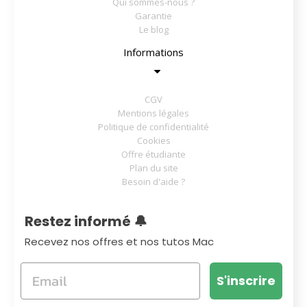
Qui sommes-nous ?
Garantie
Le blog
Informations
CGV
Mentions légales
Politique de confidentialité
Cookies
Offre étudiante
Plan du site
Besoin d'aide ?
Restez informé 🔔
Recevez nos offres et nos tutos Mac
S'inscrire