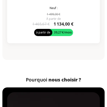
Neuf :
1 499,00 €
À partir de
1 134,00 €
1 465,67 €
à partir de
39,27 €
/mois
Pourquoi
nous choisir ?