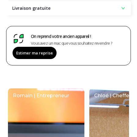
Livraison gratuite
On reprend votre ancien appareil !
Vous avez un mac que vous souhaitez revendre ?
Estimer ma reprise