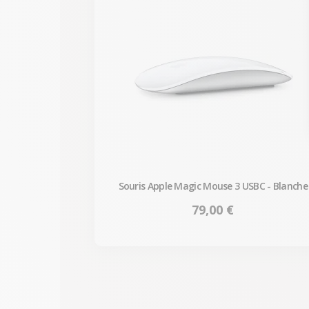
Souris Apple Magic Mouse 3 USBC - Blanche
Prix
79,00 €