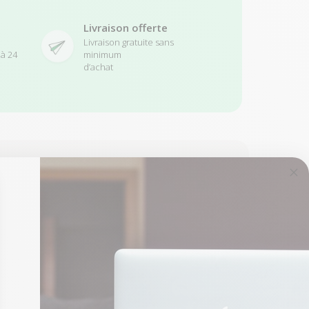
Livraison offerte
Livraison gratuite sans
 à 24
minimum
d’achat