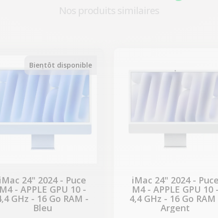
Nos produits similaires
-418,97 €
PROMO
Bientôt disponible
iMac 24" 2024 - Puce
iMac 24" 2024 - Puc
M4 - APPLE GPU 10 -
M4 - APPLE GPU 10 
4,4 GHz - 16 Go RAM -
4,4 GHz - 16 Go RAM 
Bleu
Argent