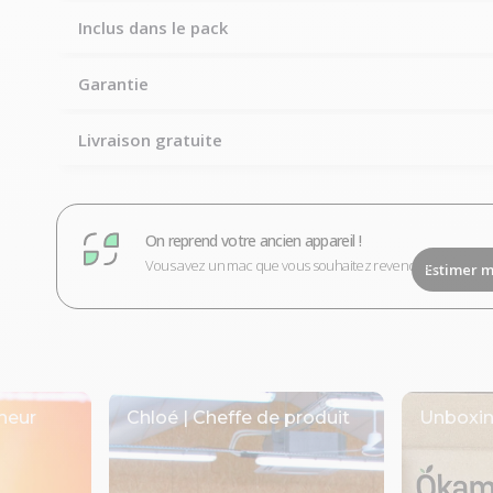
Inclus dans le pack
Garantie
Livraison gratuite
On reprend votre ancien appareil !
Vous avez un mac que vous souhaitez revendre ?
Estimer m