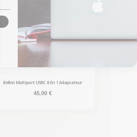
Belkin Multiport USBC 8 En 1 Adaptateur
Prix
45,00 €