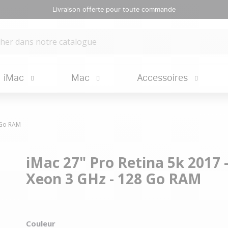
Livraison offerte pour toute commande
iMac
Mac
Accessoires
8 Go RAM
iMac 27" Pro Retina 5k 2017 -
Xeon 3 GHz - 128 Go RAM
Couleur