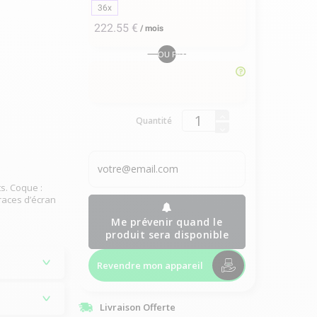
36x
222.55 €
/
mois
OU PAYER EN
Quantité
s. Coque :
races d’écran
Me prévenir quand le
produit sera disponible
Revendre mon appareil
Livraison Offerte