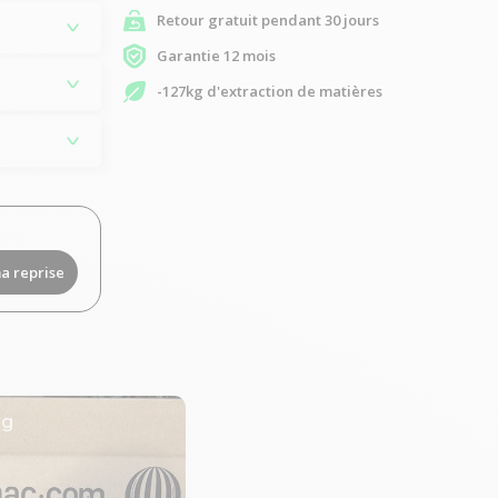
Retour gratuit pendant 30 jours
Garantie 12 mois
-127kg d'extraction de matières
a reprise