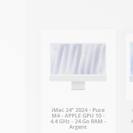
-312,27 €
PROMO
iMac 24" 2024 - Puce
M4 - APPLE GPU 10 -
4,4 GHz - 24 Go RAM -
Argent