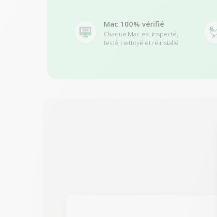
Mac 100% vérifié
Chaque Mac est inspecté,
testé, nettoyé et réinstallé