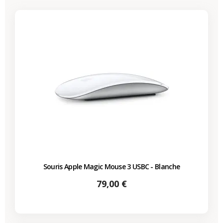
Souris Apple Magic Mouse 3 USBC - Blanche
Prix
79,00 €