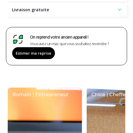
Livraison gratuite
On reprend votre ancien appareil !
Vous avez un mac que vous souhaitez revendre ?
Estimer ma reprise