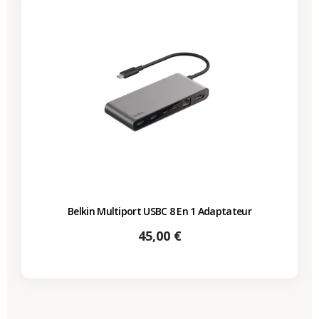
Belkin Multiport USBC 8 En 1 Adaptateur
Prix
45,00 €