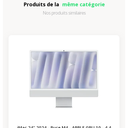
Produits de la
même catégorie
Nos produits similaires
-312,27 €
PROMO
iMac 24" 2024 - Puce M4 - APPLE GPU 10 - 4,4