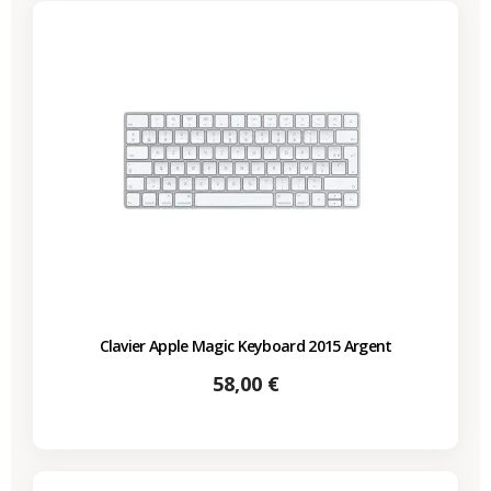
Clavier Apple Magic Keyboard 2015 Argent
Prix
58,00 €