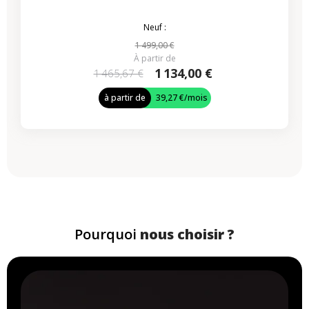
Neuf :
1 499,00 €
À partir de
1 134,00 €
1 465,67 €
à partir de
39,27 €
/mois
Pourquoi
nous choisir ?