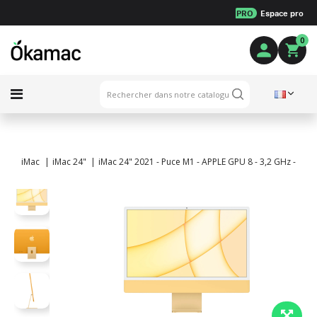
PRO
Espace pro
0
iMac
iMac 24"
iMac 24" 2021 - Puce M1 - APPLE GPU 8 - 3,2 GHz - 8 G