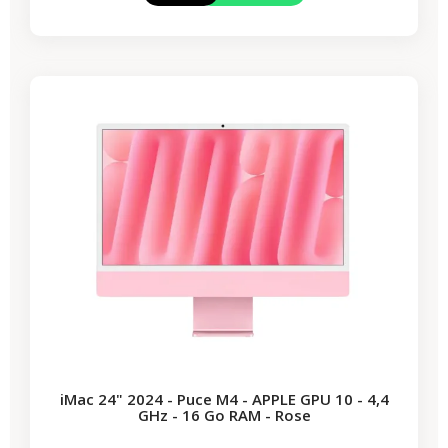
-331,67 €
PROMO
iMac 24" 2024 - Puce M4 - APPLE GPU 10 - 4,4
GHz - 16 Go RAM - Rose