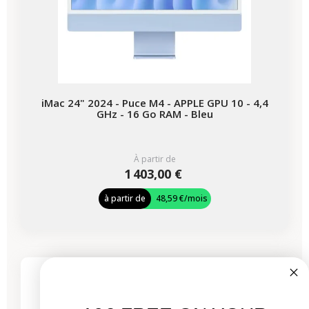
iMac 24" 2024 - Puce M4 - APPLE GPU 10 - 4,4
GHz - 16 Go RAM - Bleu
À partir de
1 403,00 €
à partir de
48,59 €
/mois
-418,97 €
PROMO