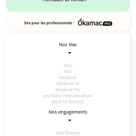
Site pour les professionnels :
Nos Mac
iMac
Mac
MacBook
MacBook Air
MacBook Pro
Les Vilains Petits MacBook !
BACK TO SCHOOL
Nos engagements
Avis Okamac