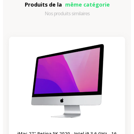
Produits de la
même catégorie
Nos produits similaires
-989,40 €
PROMO
iMac 27" Retina 5K 2020 - Intel i9 3,6 GHz - 16