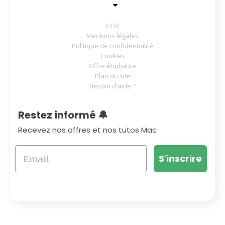
CGV
Mentions légales
Politique de confidentialité
Cookies
Offre étudiante
Plan du site
Besoin d'aide ?
Restez informé 🔔
Recevez nos offres et nos tutos Mac
S'inscrire