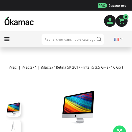
PRO
Espace pro
0
iMac
iMac 27"
iMac 27" Retina 5K 2017 - Intel i5 3,5 GHz - 16 Go RA