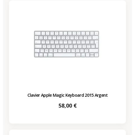
Clavier Apple Magic Keyboard 2015 Argent
Prix
58,00 €