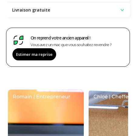
Livraison gratuite
On reprend votre ancien appareil !
Vous avez un mac que vous souhaitez revendre ?
Estimer ma reprise