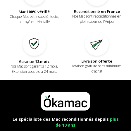
Reconditionné
en France
Mac
100% vérifié
Nos Mac sont reconditionnés en
Chaque Mac est inspecté, testé,
plein coeur de l'Anjou
nettoyé et réinstallé
Livraison
offerte
Garantie
12 mois
Livraison gratuite sans minimum
Nos Mac sont garantis 12 mois.
d’achat
Extension possible à 24 mois.
Le spécialiste des Mac reconditionnés depuis
plus
de 10 ans