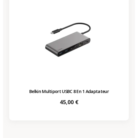
Belkin Multiport USBC 8 En 1 Adaptateur
Prix
45,00 €