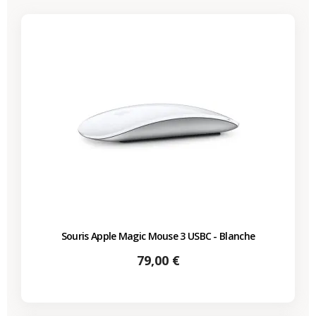
Souris Apple Magic Mouse 3 USBC - Blanche
Prix
79,00 €