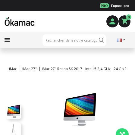
PRO
Espace pro
0
iMac
iMac 27"
iMac 27" Retina 5K 2017 - Intel i5 3,4 GHz - 24 Go RAM