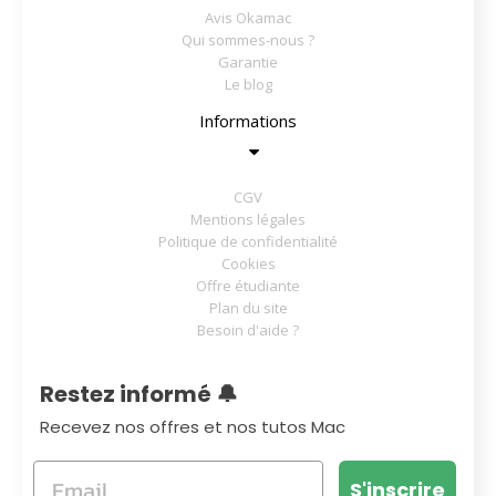
Avis Okamac
Qui sommes-nous ?
Garantie
Le blog
Informations
CGV
Mentions légales
Politique de confidentialité
Cookies
Offre étudiante
Plan du site
Besoin d'aide ?
Restez informé 🔔
Recevez nos offres et nos tutos Mac
S'inscrire