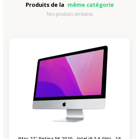
Produits de la
même catégorie
Nos produits similaires
-989,40 €
PROMO
iMac 27" Retina 5K 2020 - Intel i9 3,6 GHz - 16