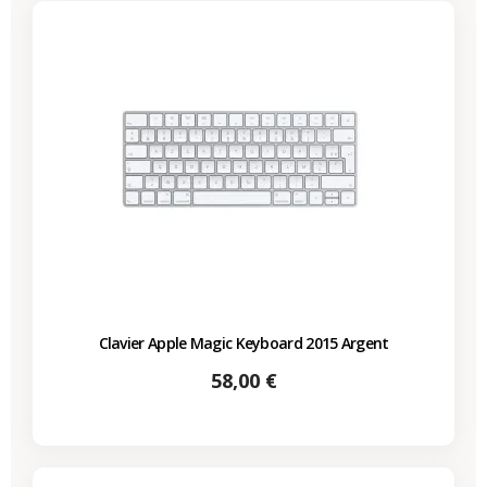
Clavier Apple Magic Keyboard 2015 Argent
Prix
58,00 €