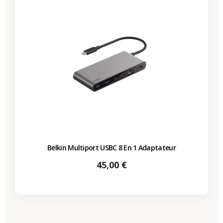
Belkin Multiport USBC 8 En 1 Adaptateur
Prix
45,00 €