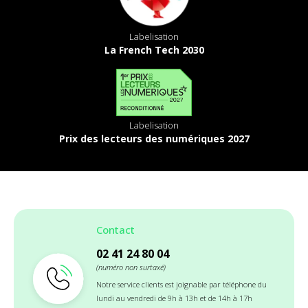
Labelisation
La French Tech 2030
Labelisation
Prix des lecteurs des numériques 2027
Contact
02 41 24 80 04
(numéro non surtaxé)
Notre service clients est joignable par téléphone du
lundi au vendredi de 9h à 13h et de 14h à 17h