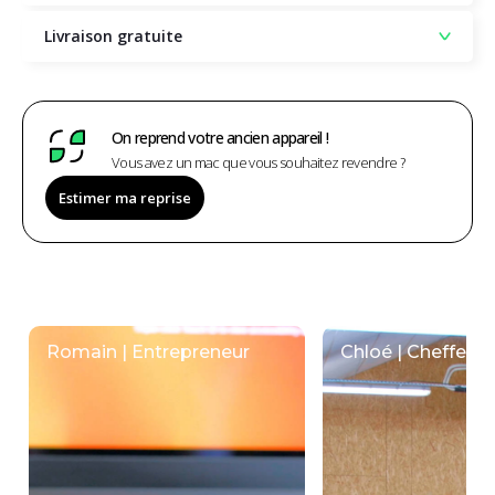
Livraison gratuite
On reprend votre ancien appareil !
Vous avez un mac que vous souhaitez revendre ?
Estimer ma reprise