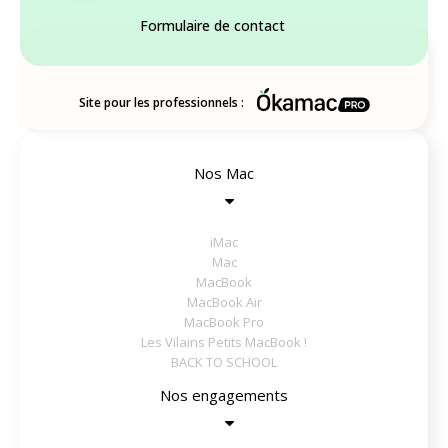
Formulaire de contact
Site pour les professionnels :
Nos Mac
iMac
Mac
MacBook
MacBook Air
MacBook Pro
Les Vilains Petits MacBook !
BACK TO SCHOOL
Nos engagements