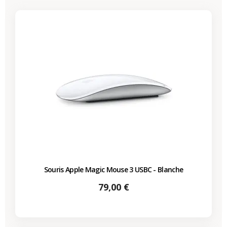
Souris Apple Magic Mouse 3 USBC - Blanche
Prix
79,00 €