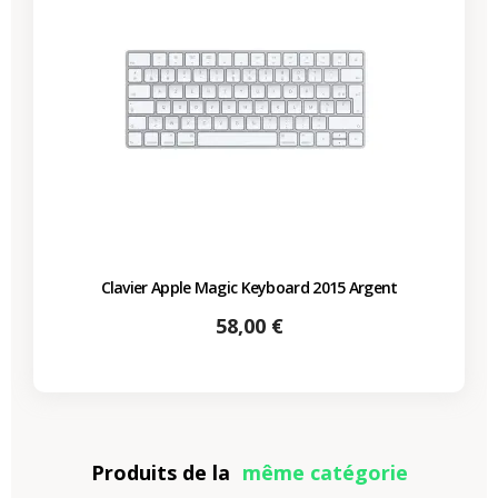
Clavier Apple Magic Keyboard 2015 Argent
Prix
58,00 €
Produits de la
même catégorie