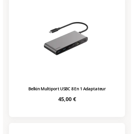
Belkin Multiport USBC 8 En 1 Adaptateur
Prix
45,00 €