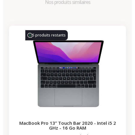
Nos produits similaires
-314,28 €
PROMO
5 produits restants
MacBook Pro 13” Touch Bar 2020 - Intel i5 2
GHz - 16 Go RAM