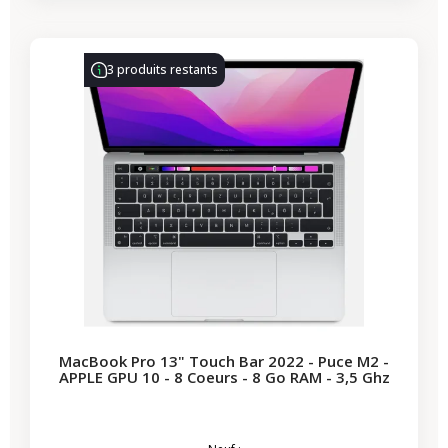
-444,26 €
PROMO
3 produits restants
MacBook Pro 13" Touch Bar 2022 - Puce M2 -
APPLE GPU 10 - 8 Coeurs - 8 Go RAM - 3,5 Ghz