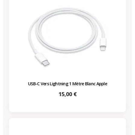
USB-C Vers Lightning 1 Mètre Blanc Apple
Prix
15,00 €