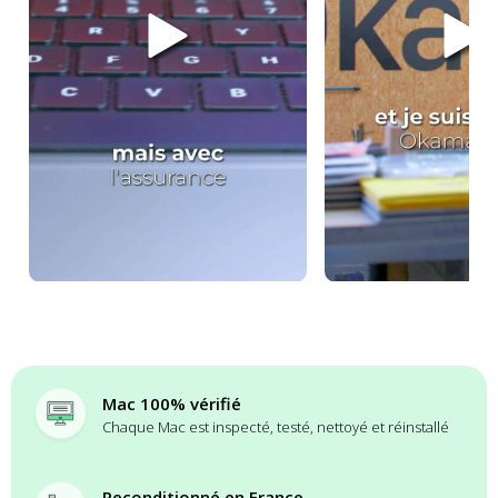
Mac 100% vérifié
Chaque Mac est inspecté, testé, nettoyé et réinstallé
Reconditionné en France