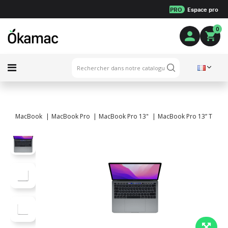
PRO
Espace pro
0
MacBook
MacBook Pro
MacBook Pro 13"
MacBook Pro 13” Touch B