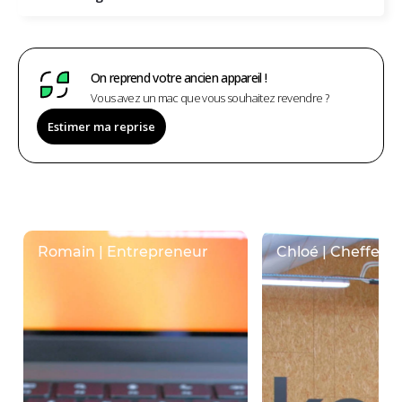
On reprend votre ancien appareil !
Vous avez un mac que vous souhaitez revendre ?
Estimer ma reprise