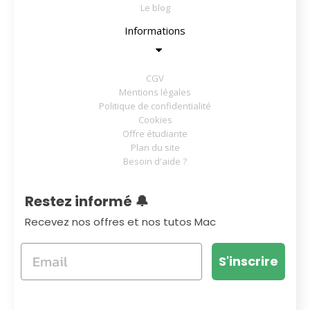
Le blog
Informations
CGV
Mentions légales
Politique de confidentialité
Cookies
Offre étudiante
Plan du site
Besoin d'aide ?
Restez informé 🔔
Recevez nos offres et nos tutos Mac
S'inscrire