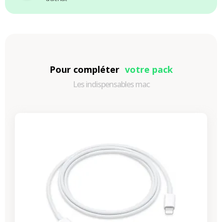
Pour compléter
votre pack
Les indispensables mac