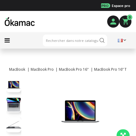
PRO
Espace pro
0
MacBook
MacBook Pro
MacBook Pro 16"
MacBook Pro 16” Touch B