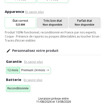
Apparence
En savoir plus
État correct
Très bon état
Parfait état
523.80€
Non disponible
Non disponible
Produit 100% fonctionnel, reconditionné en France par nos experts.
Coque : Présence de rayures ou poques détectables au toucher Ecran :
Traces d’écran visibles
Personnalisez votre produit
Garantie
12 mois
Premium 24 mois : +
Batterie
Reconditionnée
Livraison prévue entre
11/08/2026 et 13/08/2026