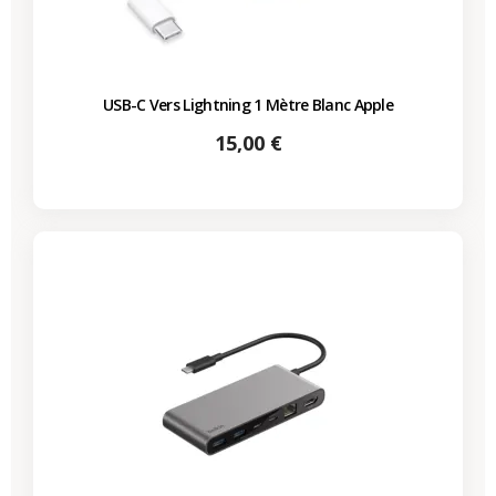
USB-C Vers Lightning 1 Mètre Blanc Apple
Prix
15,00 €