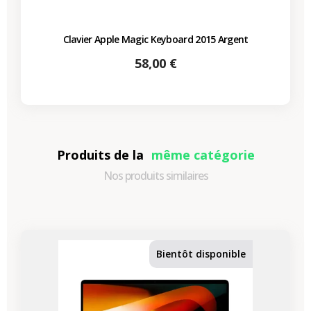
Clavier Apple Magic Keyboard 2015 Argent
Prix
58,00 €
Produits de la
même catégorie
Nos produits similaires
Bientôt disponible