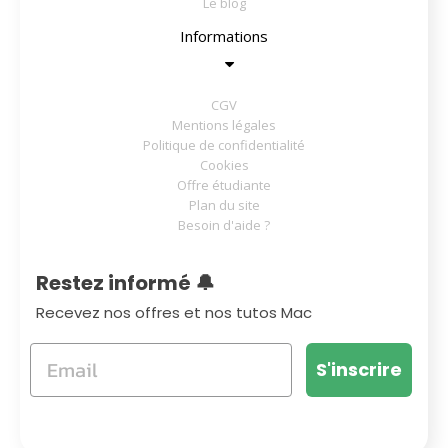
Le blog
Informations
CGV
Mentions légales
Politique de confidentialité
Cookies
Offre étudiante
Plan du site
Besoin d'aide ?
Restez informé 🔔
Recevez nos offres et nos tutos Mac
S'inscrire