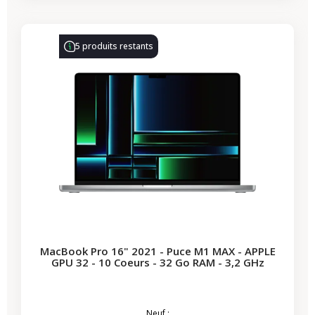
-690,64 €
PROMO
5 produits restants
MacBook Pro 16" 2021 - Puce M1 MAX - APPLE
GPU 32 - 10 Coeurs - 32 Go RAM - 3,2 GHz
Neuf :