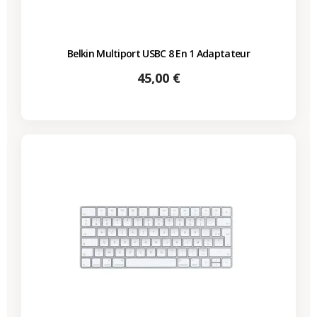
Belkin Multiport USBC 8 En 1 Adaptateur
Prix
45,00 €