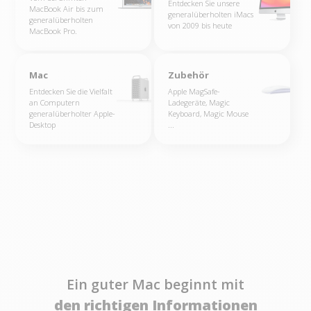
Entdecken Sie unsere
MacBook Air bis zum
generalüberholten iMacs
generalüberholten
von 2009 bis heute
MacBook Pro.
+
+
Mac
Zubehör
Entdecken Sie die Vielfalt
Apple MagSafe-
an Computern
Ladegeräte, Magic
generalüberholter Apple-
Keyboard, Magic Mouse
Desktop
...
Ein guter Mac beginnt mit
den richtigen Informationen