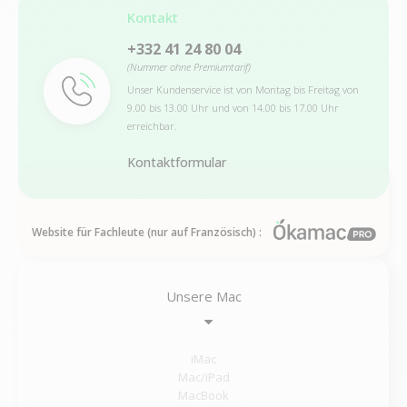
Kontakt
+332 41 24 80 04
(Nummer ohne Premiumtarif)
Unser Kundenservice ist von Montag bis Freitag von
9.00 bis 13.00 Uhr und von 14.00 bis 17.00 Uhr
erreichbar.
Kontaktformular
Website für Fachleute (nur auf Französisch) :
Unsere Mac
iMac
Mac/iPad
MacBook