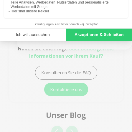
Bluetooth
SIGN ME UP!
Verschraubung
Tasten
Feuchtigkeit
Apple
Hardwaretests
NO, THANKS
Haben Sie eine Frage
oder benötigen Sie
Informationen vor Ihrem Kauf?
Konsultieren Sie die FAQ
Kontaktiere uns
Unser Blog