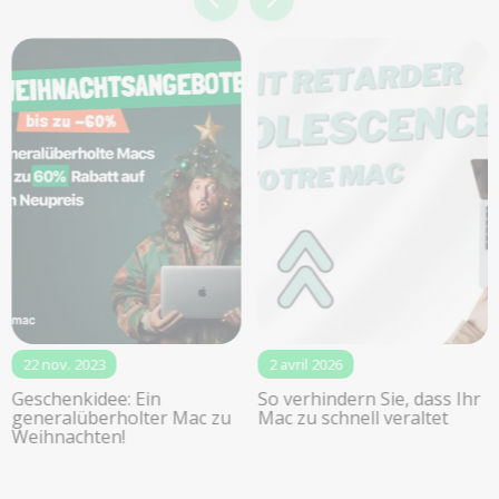
22 nov. 2023
2 avril 2026
Geschenkidee: Ein
So verhindern Sie, dass Ihr
generalüberholter Mac zu
Mac zu schnell veraltet
Weihnachten!