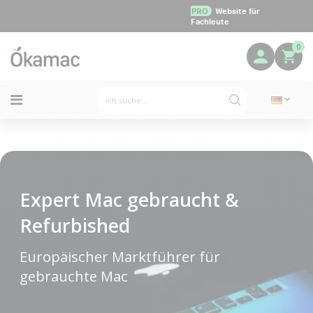
PRO
Website für
Fachleute
0
Expert Mac gebraucht &
Refurbished
Europäischer Marktführer für
gebrauchte Mac