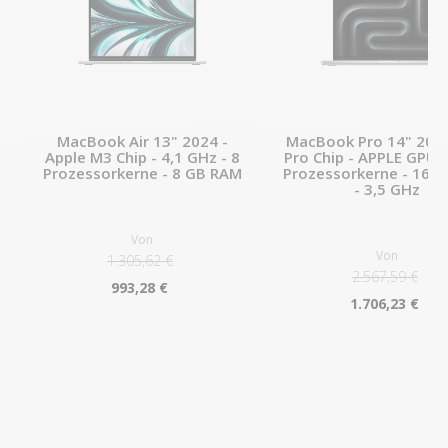
MacBook Air 13" 2024 -
MacBook Pro 14" 2023
Apple M3 Chip - 4,1 GHz - 8
Pro Chip - APPLE GPU 1
Prozessorkerne - 8 GB RAM
Prozessorkerne - 16 
- 3,5 GHz
Von
Von
1.305,62 €
2.567,59 €
993,28 €
1.706,23 €