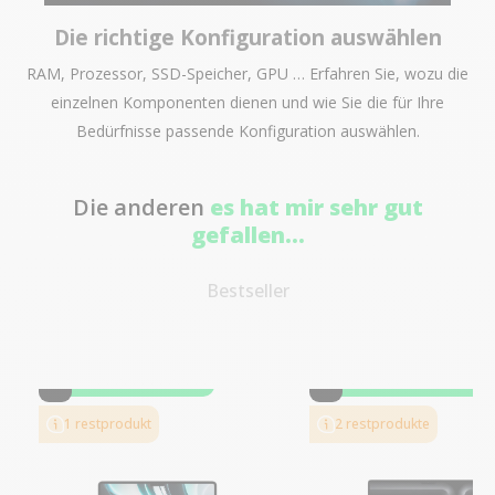
Die richtige Konfiguration auswählen
RAM, Prozessor, SSD-Speicher, GPU … Erfahren Sie, wozu die
einzelnen Komponenten dienen und wie Sie die für Ihre
Bedürfnisse passende Konfiguration auswählen.
Die anderen
es hat mir sehr gut
gefallen...
Bestseller
-312,34 €
-861,36 €
SALES
SALES
1 restprodukt
2 restprodukte