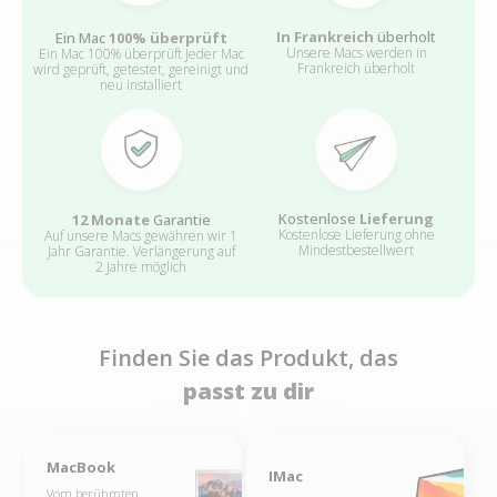
In Frankreich
überholt
Ein Mac
100% überprüft
Unsere Macs werden in
Ein Mac 100% überprüft Jeder Mac
Frankreich überholt
wird geprüft, getestet, gereinigt und
neu installiert
Kostenlose
Lieferung
12 Monate
Garantie
Kostenlose Lieferung ohne
Auf unsere Macs gewähren wir 1
Mindestbestellwert
Jahr Garantie. Verlängerung auf
2 Jahre möglich
Finden Sie das Produkt, das
passt zu dir
+
+
MacBook
IMac
Vom berühmten