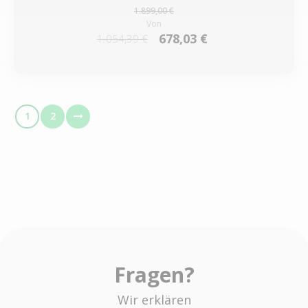
1.899,00 €
Von
678,03 €
1.054,39 €
1
2
Fragen?
Wir erklären