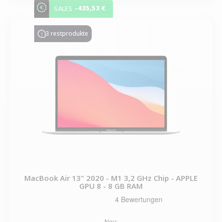
-435,53 €
SALES
3 restprodukte
MacBook Air 13" 2020 - M1 3,2 GHz Chip - APPLE
GPU 8 - 8 GB RAM
Neu: