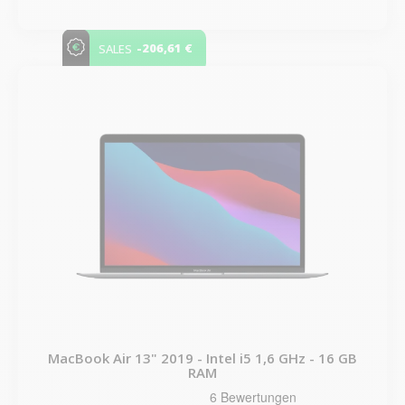
-206,61 €
SALES
MacBook Air 13" 2019 - Intel i5 1,6 GHz - 16 GB
RAM