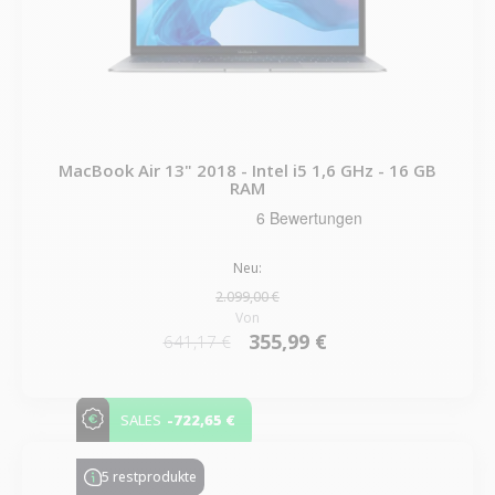
MacBook Air 13" 2018 - Intel i5 1,6 GHz - 16 GB
RAM
Neu:
2.099,00 €
Von
355,99 €
641,17 €
-722,65 €
SALES
5 restprodukte