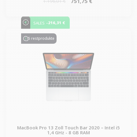
751,75 €
1.196,01 €
-216,31 €
SALES
5 restprodukte
MacBook Pro 13 Zoll Touch Bar 2020 – Intel i5
1,4 GHz - 8 GB RAM