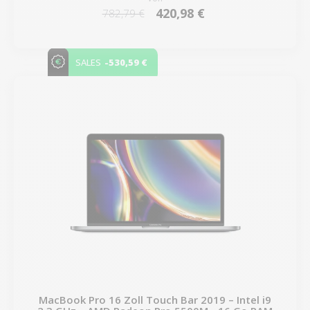
420,98 €
782,79 €
-530,59 €
SALES
MacBook Pro 16 Zoll Touch Bar 2019 – Intel i9