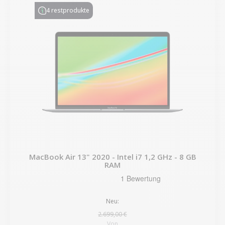
4 restprodukte
MacBook Air 13" 2020 - Intel i7 1,2 GHz - 8 GB
RAM
Neu:
2.699,00 €
Von