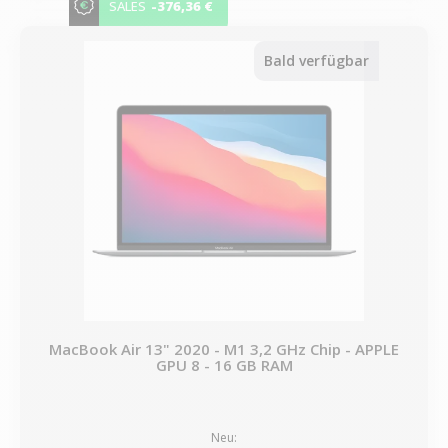
-376,36 €
SALES
Bald verfügbar
MacBook Air 13" 2020 - M1 3,2 GHz Chip - APPLE
GPU 8 - 16 GB RAM
Neu: