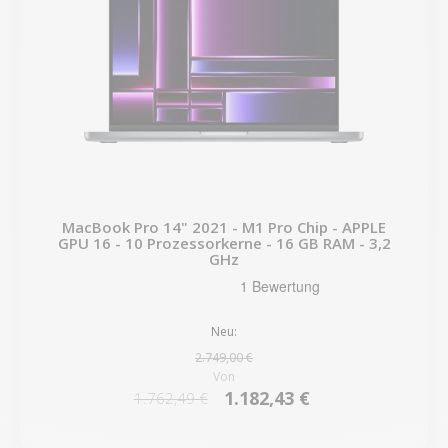
MacBook Pro 14" 2021 - M1 Pro Chip - APPLE
GPU 16 - 10 Prozessorkerne - 16 GB RAM - 3,2
GHz
Neu:
2.749,00 €
Von
1.182,43 €
1.762,49 €