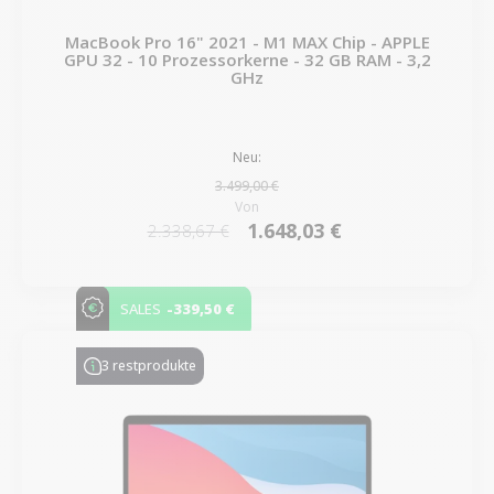
MacBook Pro 16" 2021 - M1 MAX Chip - APPLE
GPU 32 - 10 Prozessorkerne - 32 GB RAM - 3,2
GHz
Neu:
3.499,00 €
Von
1.648,03 €
2.338,67 €
-339,50 €
SALES
3 restprodukte