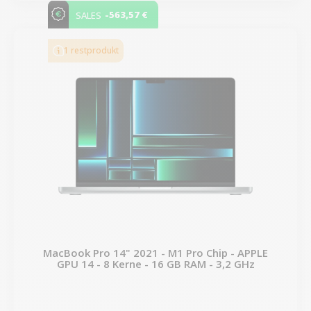
-563,57 €
SALES
1 restprodukt
MacBook Pro 14" 2021 - M1 Pro Chip - APPLE
GPU 14 - 8 Kerne - 16 GB RAM - 3,2 GHz