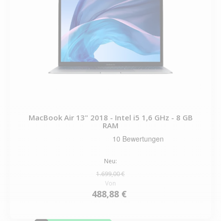
MacBook Air 13" 2018 - Intel i5 1,6 GHz - 8 GB
RAM
Neu:
1.699,00 €
Von
488,88 €