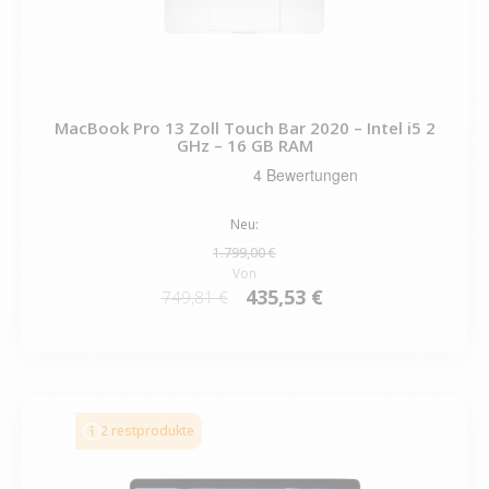
MacBook Pro 13 Zoll Touch Bar 2020 – Intel i5 2
GHz – 16 GB RAM
Neu:
1.799,00 €
Von
435,53 €
749,81 €
2 restprodukte