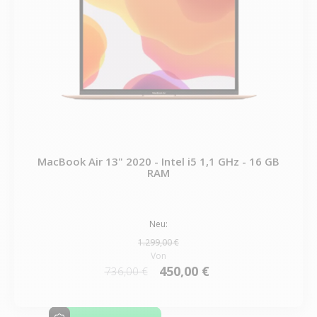
MacBook Air 13" 2020 - Intel i5 1,1 GHz - 16 GB
RAM
Neu:
1.299,00 €
Von
450,00 €
736,00 €