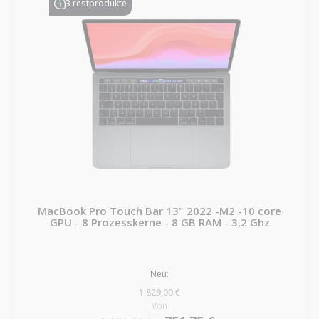
3 restprodukte
MacBook Pro Touch Bar 13" 2022 -M2 -10 core
GPU - 8 Prozesskerne - 8 GB RAM - 3,2 Ghz
Neu:
1.829,00 €
Von