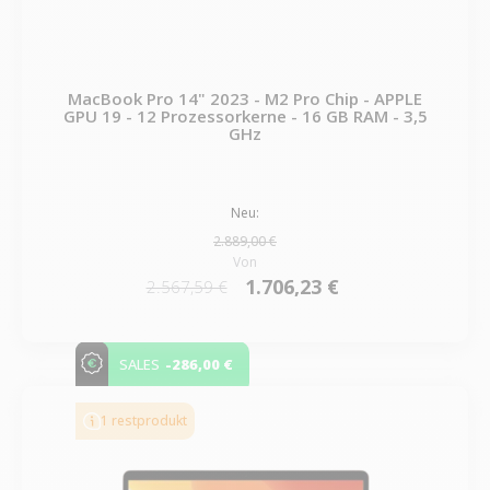
MacBook Pro 14" 2023 - M2 Pro Chip - APPLE
GPU 19 - 12 Prozessorkerne - 16 GB RAM - 3,5
GHz
Neu:
2.889,00 €
Von
1.706,23 €
2.567,59 €
-286,00 €
SALES
1 restprodukt