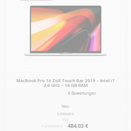
MacBook Pro 16 Zoll Touch Bar 2019 – Intel i7
2,6 GHz – 16 GB RAM
Neu:
1.399,00 €
Von
484,03 €
1.206,68 €