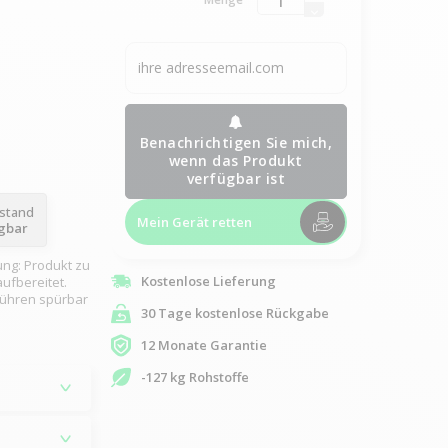
Benachrichtigen Sie mich,
wenn das Produkt
verfügbar ist
ustand
Mein Gerät retten
ügbar
ung: Produkt zu
Kostenlose Lieferung
ufbereitet.
rühren spürbar
30 Tage kostenlose Rückgabe
12 Monate Garantie
-127 kg Rohstoffe