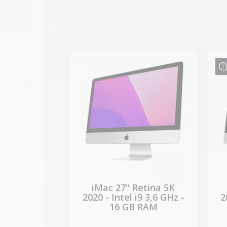
-989,40 €
SALES
iMac 27" Retina 5K
2020 - Intel i9 3,6 GHz -
2
16 GB RAM