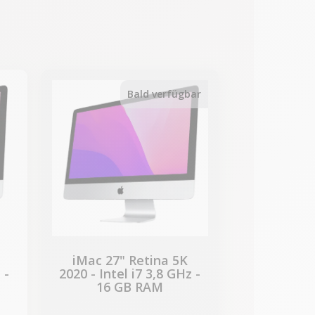
Bald verfügbar
iMac 27" Retina 5K
 -
2020 - Intel i7 3,8 GHz -
16 GB RAM