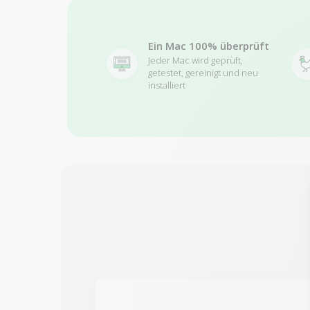
Ein Mac 100% überprüft
Jeder Mac wird geprüft,
getestet, gereinigt und neu
installiert