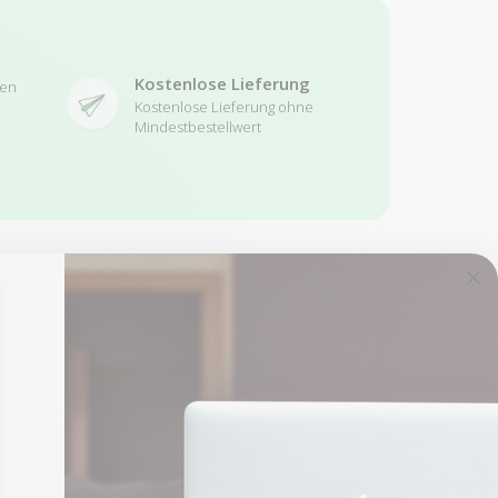
Kostenlose Lieferung
ren
Kostenlose Lieferung ohne
Mindestbestellwert