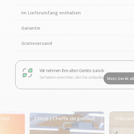
Im Lieferumfang enthalten
Garantie
Gratisversand
Wir nehmen Ihre alten Geräte zurück
Sie haben einen Mac, den Sie verkaufen möchten?
Mein Gerät a