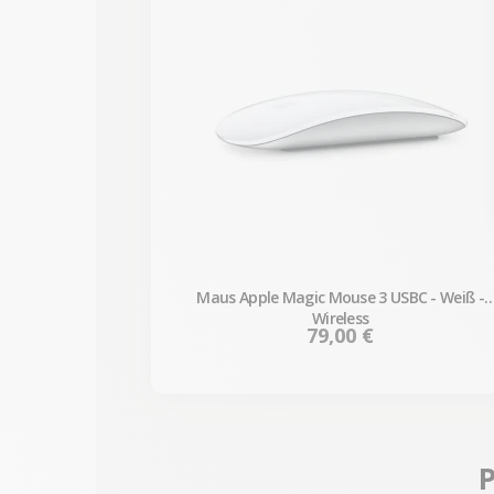
Maus Apple Magic Mouse 3 USBC - Weiß -
Wireless
Preis
79,00 €
P