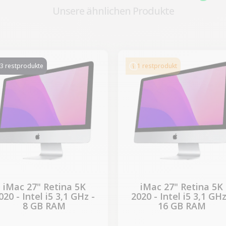
Unsere ähnlichen Produkte
-339,50 €
-339,50 €
SALES
SALES
3 restprodukte
1 restprodukt
iMac 27" Retina 5K
iMac 27" Retina 5K
020 - Intel i5 3,1 GHz -
2020 - Intel i5 3,1 GHz
8 GB RAM
16 GB RAM