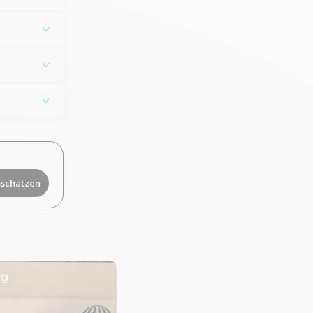
bschätzen