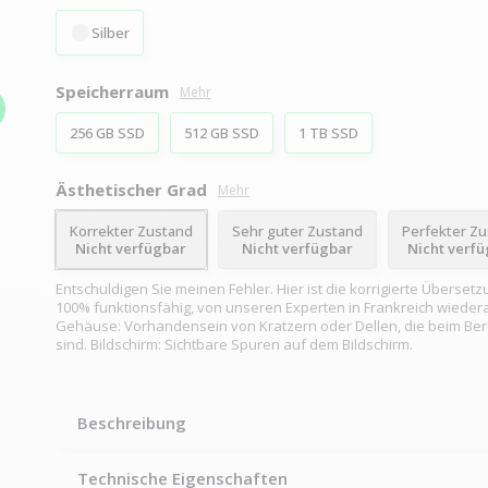
Silber
Speicherraum
Mehr
256 GB SSD
512 GB SSD
1 TB SSD
Ästhetischer Grad
Mehr
Korrekter Zustand
Sehr guter Zustand
Perfekter Z
Nicht verfügbar
Nicht verfügbar
Nicht verf
Entschuldigen Sie meinen Fehler. Hier ist die korrigierte Übersetz
100% funktionsfähig, von unseren Experten in Frankreich wiedera
Gehäuse: Vorhandensein von Kratzern oder Dellen, die beim Be
sind. Bildschirm: Sichtbare Spuren auf dem Bildschirm.
Beschreibung
Technische Eigenschaften