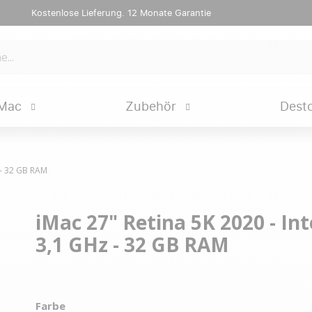
Kostenlose Lieferung. 12 Monate Garantie
Mac
Zubehör
Dest
z - 32 GB RAM
iMac 27" Retina 5K 2020 - Inte
3,1 GHz - 32 GB RAM
Farbe