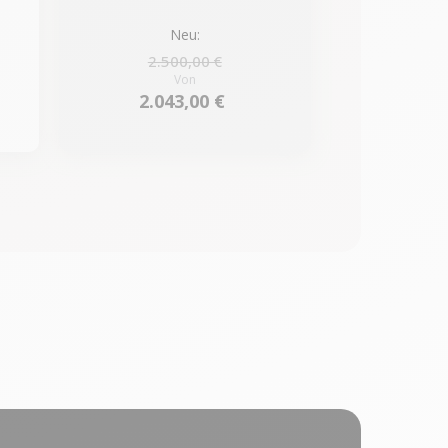
Neu:
2.500,00 €
Von
2.043,00 €