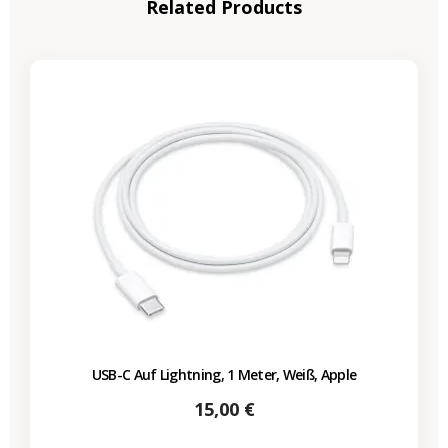
Related Products
USB-C Auf Lightning, 1 Meter, Weiß, Apple
Preis
15,00 €