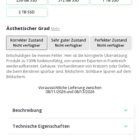
256 GB SSD
512 GB SSD
1 TB SSD
2 TB SSD
Ästhetischer Grad
Mehr
Korrekter Zustand
Sehr guter Zustand
Perfekter Zustand
Nicht verfügbar
Nicht verfügbar
Nicht verfügbar
Entschuldigen Sie meinen Fehler. Hier ist die korrigierte Übersetzung:
Produkt zu 100% funktionsfähig, von unseren Experten in Frankreich
wiederaufbereitet. Gehäuse: Vorhandensein von Kratzern oder Dellen,
die beim Berühren spürbar sind. Bildschirm: Sichtbare Spuren auf dem
Bildschirm.
Voraussichtliche Lieferung zwischen
08/11/2026 und 08/13/2026
Beschreibung
Technische Eigenschaften