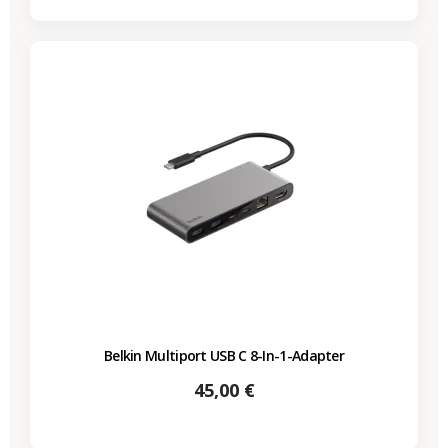
Belkin Multiport USB C 8-In-1-Adapter
Preis
45,00 €