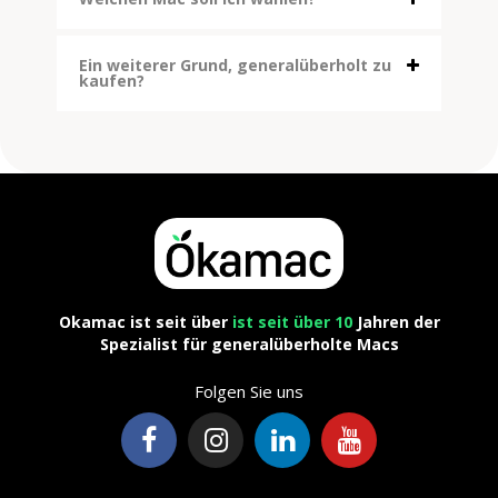
Ein weiterer Grund, generalüberholt zu
kaufen?
Okamac ist seit über
ist seit über 10
Jahren der
Spezialist für generalüberholte Macs
Folgen Sie uns