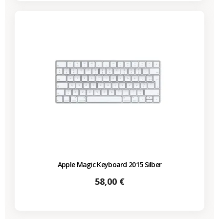
Apple Magic Keyboard 2015 Silber
Preis
58,00 €