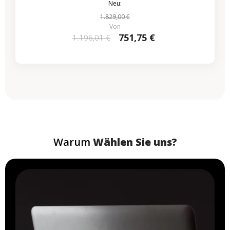
Neu:
1.829,00 €
Von
751,75 €
1.196,01 €
Warum
Wählen Sie uns?