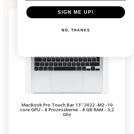
-444,26 €
SALES
SIGN ME UP!
3 restprodukte
NO, THANKS
MacBook Pro Touch Bar 13" 2022 -M2 -10
core GPU - 8 Prozesskerne - 8 GB RAM - 3,2
Ghz