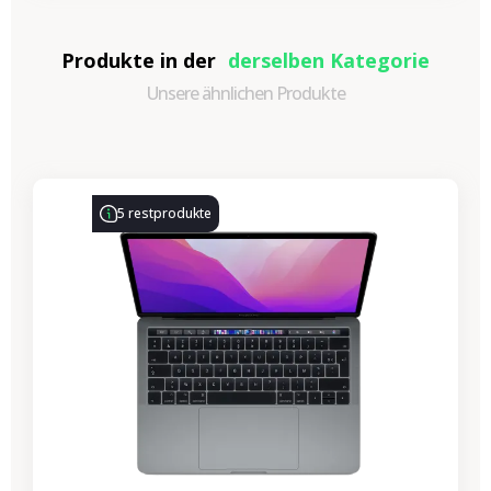
Produkte in der
derselben Kategorie
Unsere ähnlichen Produkte
-314,28 €
SALES
5 restprodukte