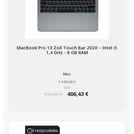
MacBook Pro 13 Zoll Touch Bar 2020 – Intel i5
1,4 GHz - 8 GB RAM
Neu:
1.199,00 €
Von
406,43 €
630,50 €
-86,00 €
SALES
3 restprodukte