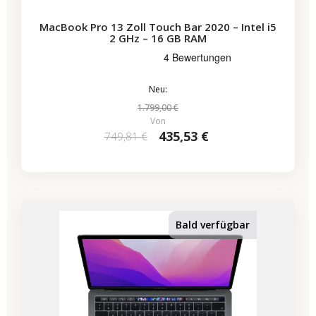
MacBook Pro 13 Zoll Touch Bar 2020 – Intel i5
2 GHz – 16 GB RAM
Neu:
1.799,00 €
Von
435,53 €
749,81 €
-224,07 €
SALES
Bald verfügbar