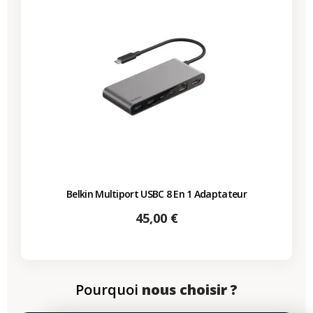
Belkin Multiport USBC 8 En 1 Adaptateur
Prix
45,00 €
Pourquoi
nous choisir ?