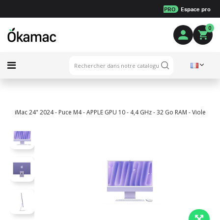
PRO
Espace pro
0
iMac 24" 2024 - Puce M4 - APPLE GPU 10 - 4,4 GHz - 32 Go RAM - Violet