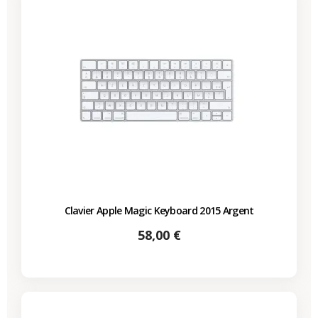
Clavier Apple Magic Keyboard 2015 Argent
Prix
58,00 €