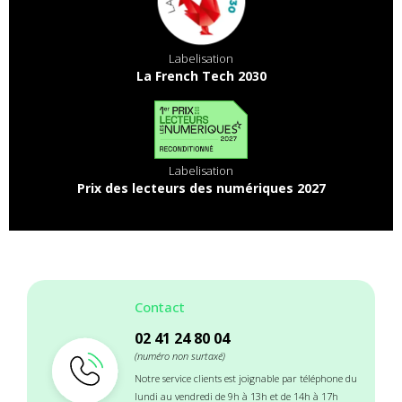
Labelisation
La French Tech 2030
Labelisation
Prix des lecteurs des numériques 2027
Contact
02 41 24 80 04
(numéro non surtaxé)
Notre service clients est joignable par téléphone du
lundi au vendredi de 9h à 13h et de 14h à 17h