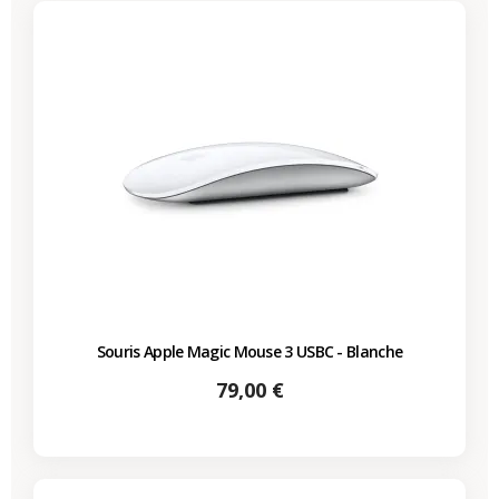
Souris Apple Magic Mouse 3 USBC - Blanche
Prix
79,00 €