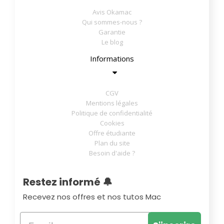
Avis Okamac
Qui sommes-nous ?
Garantie
Le blog
Informations
CGV
Mentions légales
Politique de confidentialité
Cookies
Offre étudiante
Plan du site
Besoin d'aide ?
Restez informé 🔔
Recevez nos offres et nos tutos Mac