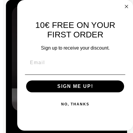
10€ FREE ON YOUR
FIRST ORDER
Sign up to receive your discount.
SIGN ME UP!
NO, THANKS