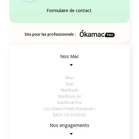
Formulaire de contact
Site pour les professionnels :
Nos Mac
iMac
Mac
MacBook
MacBook Air
MacBook Pro
Les Vilains Petits MacBook !
BACK TO SCHOOL
Nos engagements