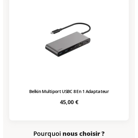
Belkin Multiport USBC 8 En 1 Adaptateur
Prix
45,00 €
Pourquoi
nous choisir ?