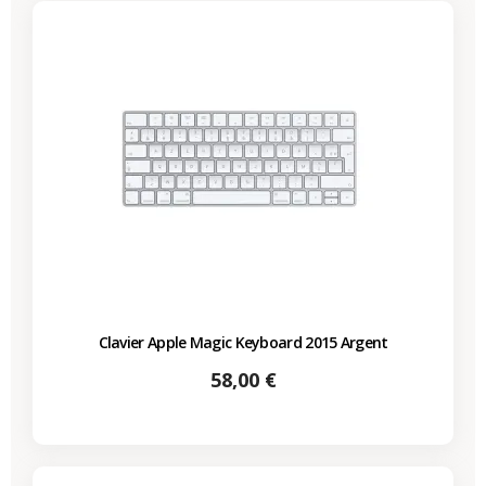
Clavier Apple Magic Keyboard 2015 Argent
Prix
58,00 €