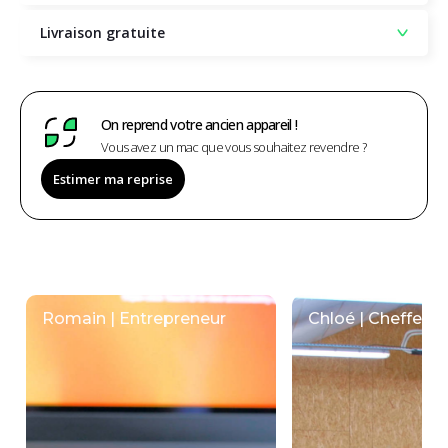
Livraison gratuite
On reprend votre ancien appareil !
Vous avez un mac que vous souhaitez revendre ?
Estimer ma reprise