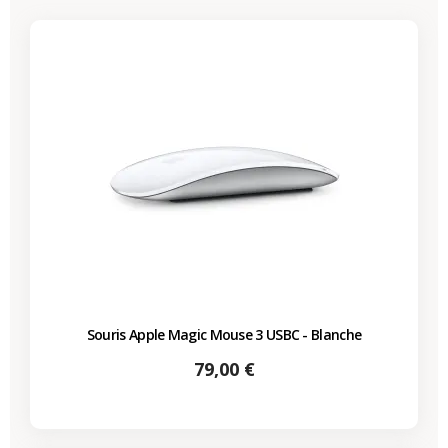
Souris Apple Magic Mouse 3 USBC - Blanche
Prix
79,00 €