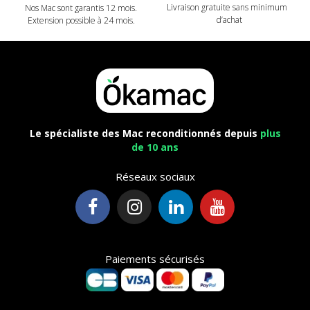
Livraison gratuite sans minimum
Nos Mac sont garantis 12 mois.
d’achat
Extension possible à 24 mois.
Le spécialiste des Mac reconditionnés depuis
plus
de 10 ans
Réseaux sociaux
Paiements sécurisés