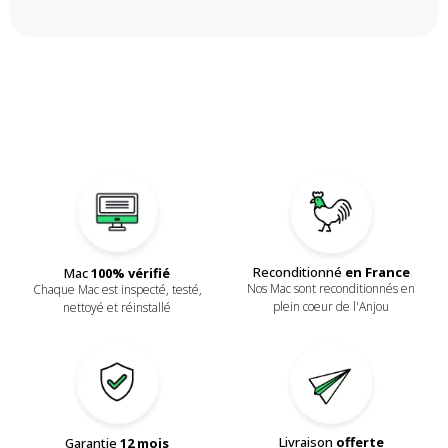
Reconditionné
en France
Mac
100% vérifié
Nos Mac sont reconditionnés en
Chaque Mac est inspecté, testé,
plein coeur de l'Anjou
nettoyé et réinstallé
Livraison
offerte
Garantie
12 mois