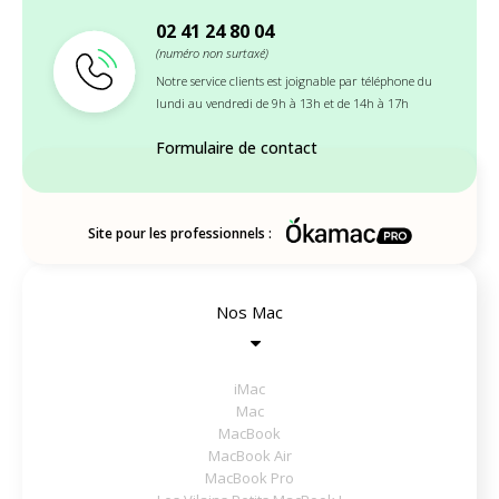
02 41 24 80 04
(numéro non surtaxé)
Notre service clients est joignable par téléphone du
lundi au vendredi de 9h à 13h et de 14h à 17h
Formulaire de contact
Site pour les professionnels :
Nos Mac
iMac
Mac
MacBook
MacBook Air
MacBook Pro