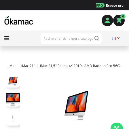
PRO
Espace pro
0
iMac
iMac 21"
iMac 21,5" Retina 4K 2019 - AMD Radeon Pro 560X - Int