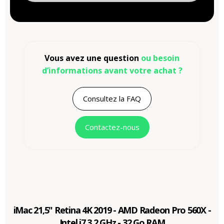
Vous avez une question
ou besoin
d’informations avant votre achat ?
Consultez la FAQ
Contactez-nous
iMac 21,5" Retina 4K 2019 - AMD Radeon Pro 560X -
Intel i7 3,2 GHz - 32 Go RAM