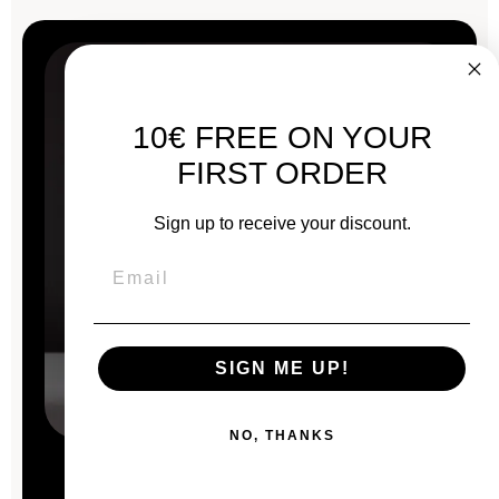
10€ FREE ON YOUR
FIRST ORDER
Sign up to receive your discount.
SIGN ME UP!
NO, THANKS