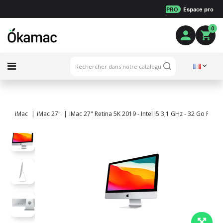
PRO
Espace pro
0
iMac
iMac 27"
iMac 27" Retina 5K 2019 - Intel i5 3,1 GHz - 32 Go RAM