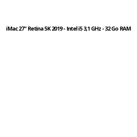
iMac 27" Retina 5K 2019 - Intel i5 3,1 GHz - 32 Go RAM