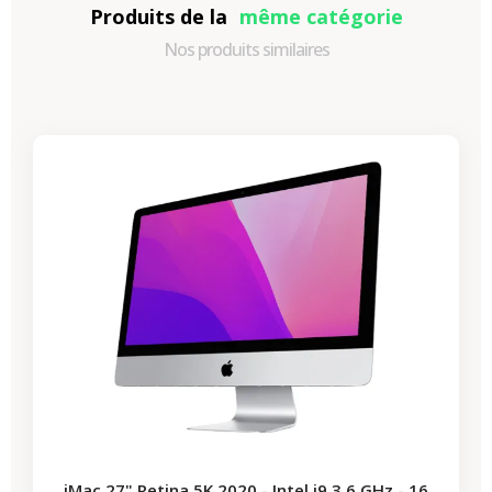
Produits de la
même catégorie
Nos produits similaires
-989,40 €
PROMO
iMac 27" Retina 5K 2020 - Intel i9 3,6 GHz - 16