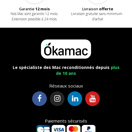
Livraison
offerte
Garantie
12 mois
Livraison gratuite sans minimum
Nos Mac sont garantis 12 mois.
d’achat
Extension possible à 24 mois.
Le spécialiste des Mac reconditionnés depuis
plus
de 10 ans
Réseaux sociaux
Paiements sécurisés