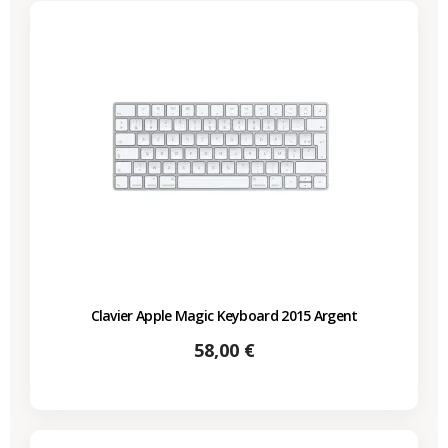
Clavier Apple Magic Keyboard 2015 Argent
Prix
58,00 €