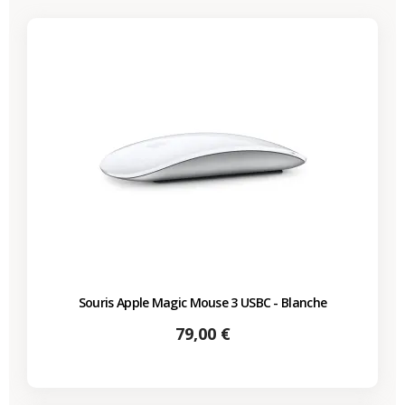
Souris Apple Magic Mouse 3 USBC - Blanche
Prix
79,00 €