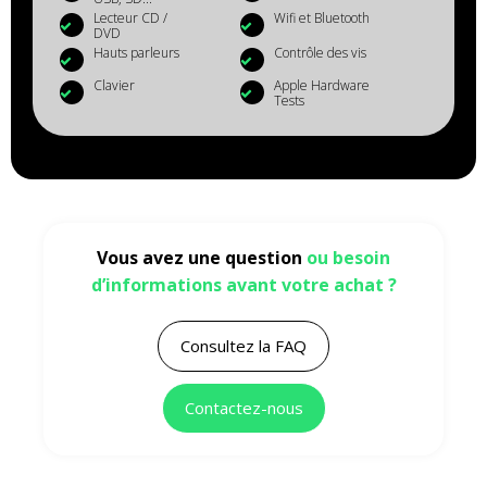
Lecteur CD /
Wifi et Bluetooth
DVD
Hauts parleurs
Contrôle des vis
Clavier
Apple Hardware
Tests
Vous avez une question
ou besoin
d’informations avant votre achat ?
Consultez la FAQ
Contactez-nous