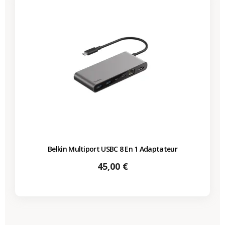
Belkin Multiport USBC 8 En 1 Adaptateur
Prix
45,00 €