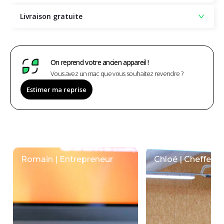
Livraison gratuite
On reprend votre ancien appareil !
Vous avez un mac que vous souhaitez revendre ?
Estimer ma reprise