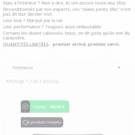
Mais à l’intérieur ? Rien à dire, ils ont encore toute leur tête.
Reconditionnés par nos
experts
, ces “vilains petits Mac” n'ont
pas dit leur dernier mot.
Leur look ? Marqué par la vie.
Leur performance ? Toujours aussi
redoutable
.
Certains les disent cabossés. Nous, on dit juste
qu’ils ont du
caractère.
QUANTITÉS LIMITÉES
-
premier arrivé, premier servi.

Pertinence
Affichage 1-7 de 7 article(s)
-86,00 €
PROMO
3 produits restants