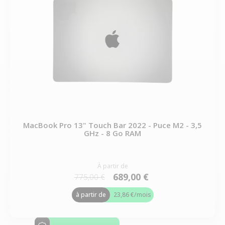
MacBook Pro 13" Touch Bar 2022 - Puce M2 - 3,5
GHz - 8 Go RAM
À partir de
689,00 €
775,00 €
à partir de
23,86 €
/mois