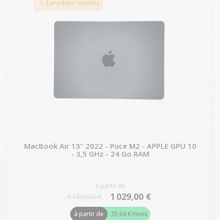
2 produits restants
MacBook Air 13" 2022 - Puce M2 - APPLE GPU 10
- 3,5 GHz - 24 Go RAM
À partir de
1 029,00 €
1 189,00 €
à partir de
35,64 €
/mois