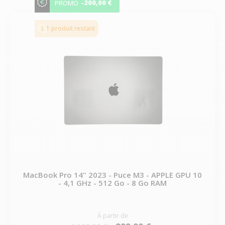
-200,00 €
PROMO
1 produit restant
MacBook Pro 14" 2023 - Puce M3 - APPLE GPU 10
- 4,1 GHz - 512 Go - 8 Go RAM
À partir de