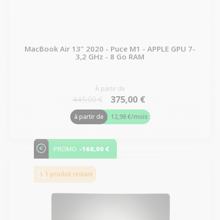
MacBook Air 13" 2020 - Puce M1 - APPLE GPU 7-
3,2 GHz - 8 Go RAM
À partir de
375,00 €
445,00 €
à partir de
12,98 €
/mois
-160,00 €
PROMO
1 produit restant