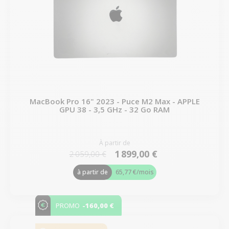
MacBook Pro 16" 2023 - Puce M2 Max - APPLE
GPU 38 - 3,5 GHz - 32 Go RAM
À partir de
1 899,00 €
2 059,00 €
à partir de
65,77 €
/mois
-160,00 €
PROMO