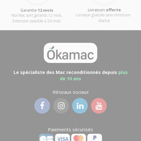
Livraison
offerte
Garantie
12 mois
Livraison gratuite sans minimum
Nos Mac sont garantis 12 mois.
d’achat
Extension possible à 24 mois.
Le spécialiste des Mac reconditionnés depuis
plus
de 10 ans
Réseaux sociaux
Paiements sécurisés