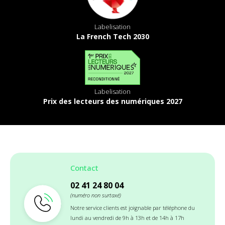
Labelisation
La French Tech 2030
Labelisation
Prix des lecteurs des numériques 2027
Contact
02 41 24 80 04
(numéro non surtaxé)
Notre service clients est joignable par téléphone du
lundi au vendredi de 9h à 13h et de 14h à 17h