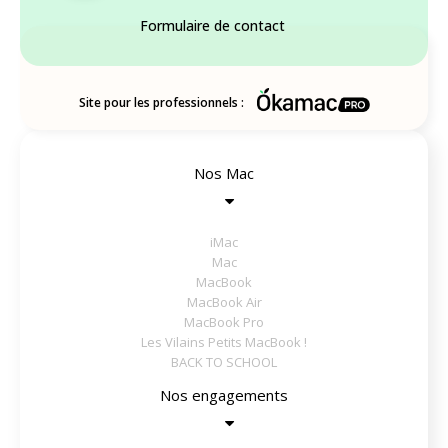
Formulaire de contact
Site pour les professionnels :
Nos Mac
iMac
Mac
MacBook
MacBook Air
MacBook Pro
Les Vilains Petits MacBook !
BACK TO SCHOOL
Nos engagements