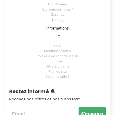
Avis Okamac
Qui sommes-nous ?
Garantie
Le blog
Informations
CGV
Mentions légales
Politique de confidentialité
Cookies
Offre étudiante
Plan du site
Besoin d'aide ?
Restez informé 🔔
Recevez nos offres et nos tutos Mac
S'inscrire