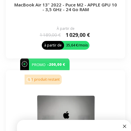
MacBook Air 13" 2022 - Puce M2 - APPLE GPU 10
- 3,5 GHz - 24 Go RAM
À partir de
1 029,00 €
1 189,00 €
à partir de
35,64 €
/mois
-200,00 €
PROMO
1 produit restant