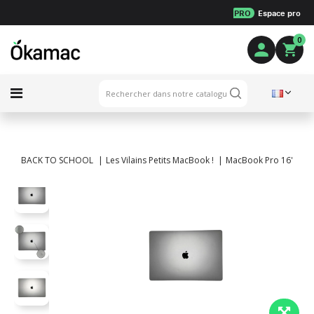
PRO
Espace pro
0
BACK TO SCHOOL
Les Vilains Petits MacBook !
MacBook Pro 16" Touch