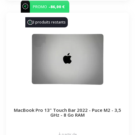
-86,00 €
PROMO
3 produits restants
MacBook Pro 13" Touch Bar 2022 - Puce M2 - 3,5
GHz - 8 Go RAM
À partir de