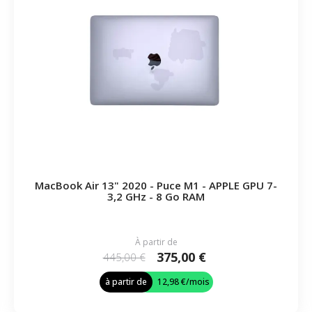
MacBook Air 13" 2020 - Puce M1 - APPLE GPU 7-
3,2 GHz - 8 Go RAM
À partir de
375,00 €
445,00 €
à partir de
12,98 €
/mois