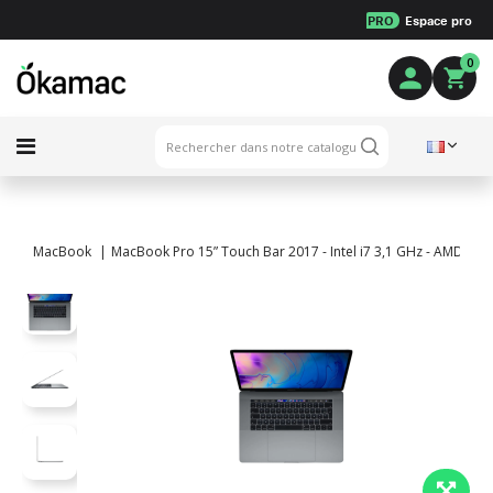
PRO
Espace pro
0
MacBook
MacBook Pro 15” Touch Bar 2017 - Intel i7 3,1 GHz - AMD Ra