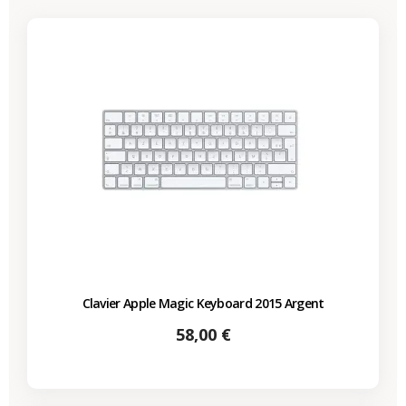
Clavier Apple Magic Keyboard 2015 Argent
Prix
58,00 €