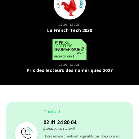
Labelisation
La French Tech 2030
Labelisation
Prix des lecteurs des numériques 2027
Contact
02 41 24 80 04
(numéro non surtaxé)
Notre service clients est joignable par téléphone du