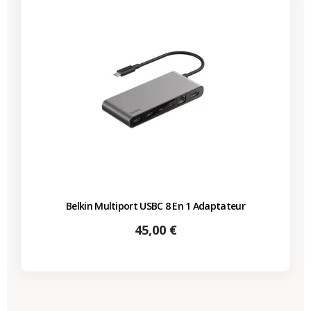
Belkin Multiport USBC 8 En 1 Adaptateur
Prix
45,00 €