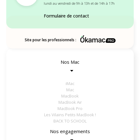
lundi au vendredi de 9h à 13h et de 14h à 17h
Formulaire de contact
Site pour les professionnels :
Nos Mac
iMac
Mac
MacBook
MacBook Air
MacBook Pro
Les Vilains Petits MacBook !
BACK TO SCHOOL
Nos engagements