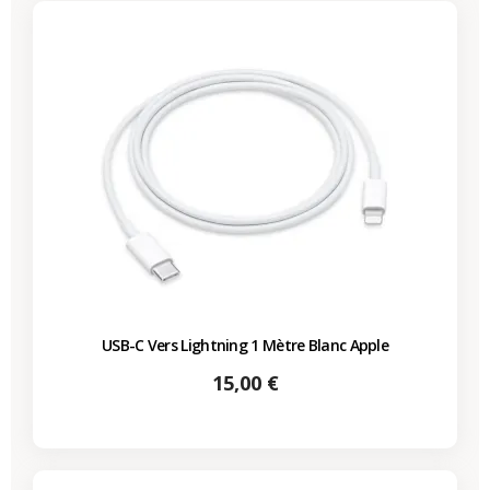
USB-C Vers Lightning 1 Mètre Blanc Apple
Prix
15,00 €