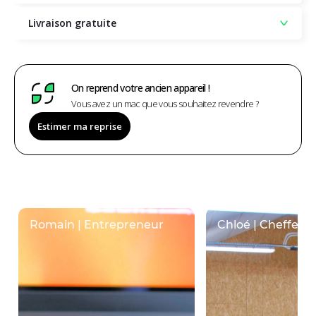
Livraison gratuite
On reprend votre ancien appareil !
Vous avez un mac que vous souhaitez revendre ?
Estimer ma reprise