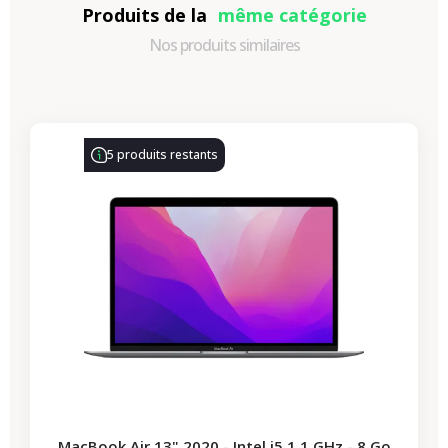
Produits de la
même catégorie
Nos produits similaires
-330,77 €
PROMO
5 produits restants
MacBook Air 13" 2020 - Intel i5 1,1 GHz - 8 Go