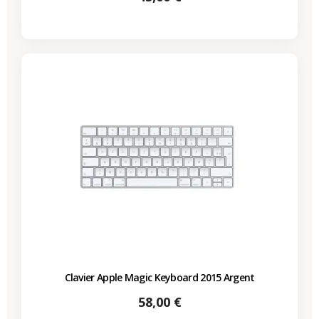
Clavier Apple Magic Keyboard 2015 Argent
Prix
58,00 €