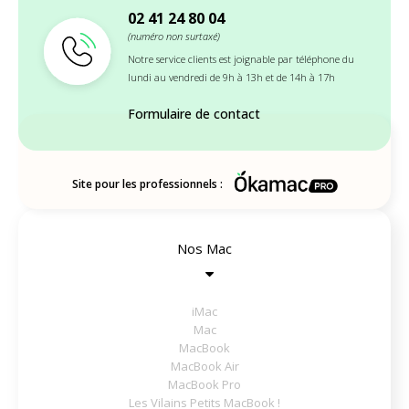
02 41 24 80 04
(numéro non surtaxé)
Notre service clients est joignable par téléphone du
lundi au vendredi de 9h à 13h et de 14h à 17h
Formulaire de contact
Site pour les professionnels :
Nos Mac
iMac
Mac
MacBook
MacBook Air
MacBook Pro
Les Vilains Petits MacBook !