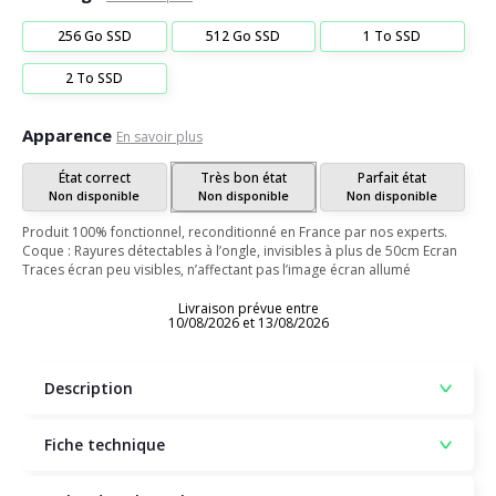
256 Go SSD
512 Go SSD
1 To SSD
2 To SSD
Apparence
En savoir plus
État correct
Très bon état
Parfait état
Non disponible
Non disponible
Non disponible
Produit 100% fonctionnel, reconditionné en France par nos experts.
Coque : Rayures détectables à l’ongle, invisibles à plus de 50cm Ecran
Traces écran peu visibles, n’affectant pas l’image écran allumé
Livraison prévue entre
10/08/2026 et 13/08/2026
Description
Fiche technique