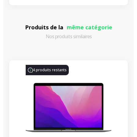
Produits de la
même catégorie
Nos produits similaires
-330,77 €
PROMO
4 produits restants