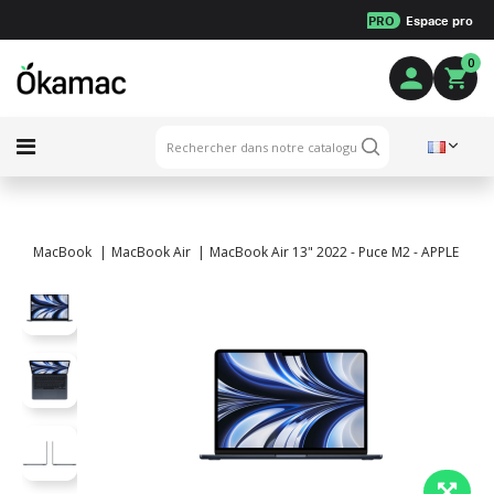
PRO
Espace pro
0
MacBook
MacBook Air
MacBook Air 13" 2022 - Puce M2 - APPLE GPU 