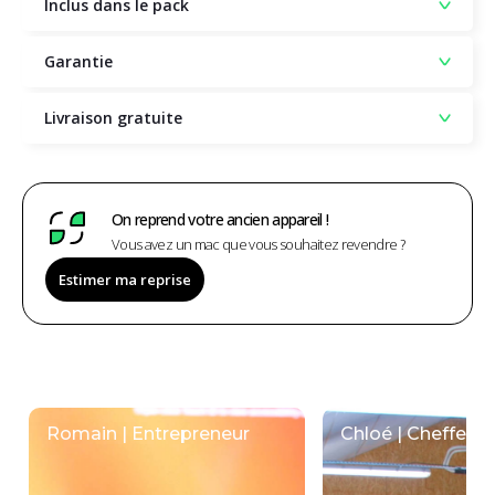
Inclus dans le pack
Garantie
Livraison gratuite
On reprend votre ancien appareil !
Vous avez un mac que vous souhaitez revendre ?
Estimer ma reprise