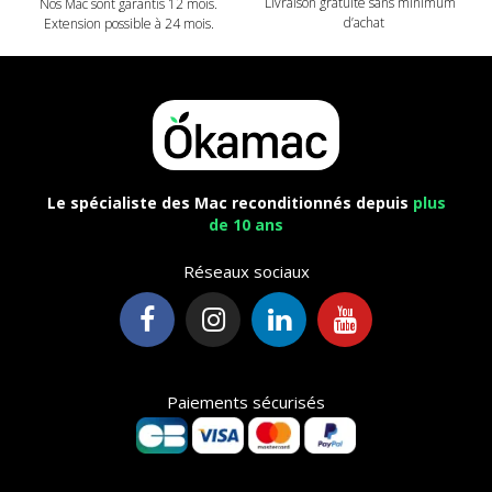
Livraison gratuite sans minimum
Nos Mac sont garantis 12 mois.
d’achat
Extension possible à 24 mois.
Le spécialiste des Mac reconditionnés depuis
plus
de 10 ans
Réseaux sociaux
Paiements sécurisés