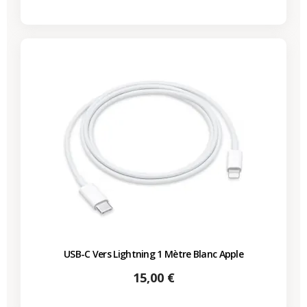
USB-C Vers Lightning 1 Mètre Blanc Apple
Prix
15,00 €