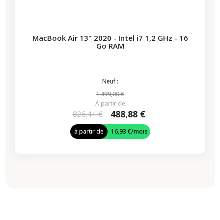
MacBook Air 13" 2020 - Intel i7 1,2 GHz - 16
Go RAM
Neuf :
1 499,00 €
À partir de
488,88 €
826,44 €
à partir de
16,93 €
/mois