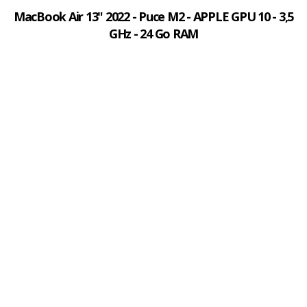
MacBook Air 13" 2022 - Puce M2 - APPLE GPU 10 - 3,5
GHz - 24 Go RAM