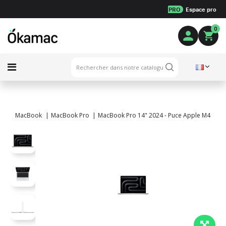
PRO
Espace pro
0
MacBook
MacBook Pro
MacBook Pro 14" 2024 - Puce Apple M4 - 4,4