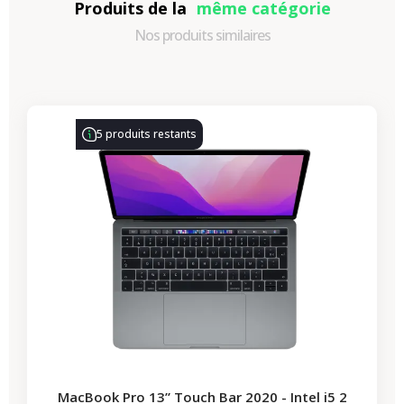
Produits de la
même catégorie
Nos produits similaires
-314,28 €
PROMO
5 produits restants
MacBook Pro 13” Touch Bar 2020 - Intel i5 2