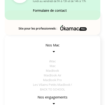
lundi au vendredi de 9h à 13h et de 14h à 17h
Formulaire de contact
Site pour les professionnels :
Nos Mac
iMac
Mac
MacBook
MacBook Air
MacBook Pro
Les Vilains Petits MacBook !
BACK TO SCHOOL
Nos engagements