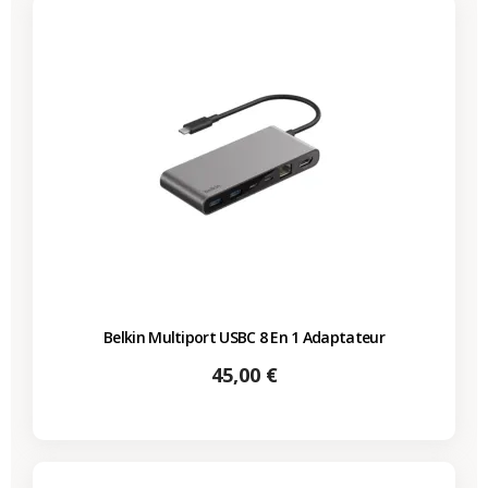
Belkin Multiport USBC 8 En 1 Adaptateur
Prix
45,00 €