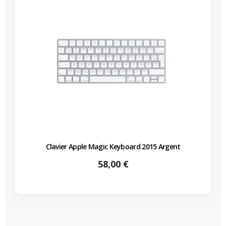
Clavier Apple Magic Keyboard 2015 Argent
Prix
58,00 €