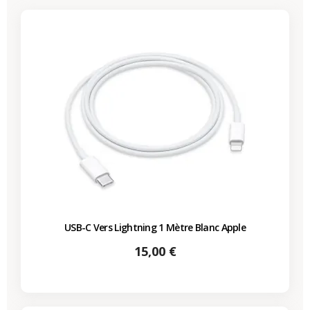
USB-C Vers Lightning 1 Mètre Blanc Apple
Prix
15,00 €