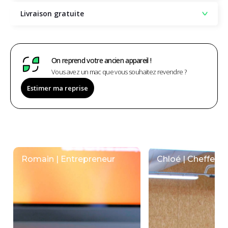
Livraison gratuite
On reprend votre ancien appareil !
Vous avez un mac que vous souhaitez revendre ?
Estimer ma reprise