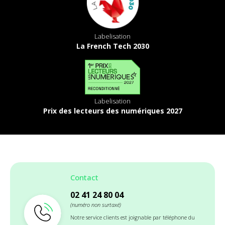
Labelisation
La French Tech 2030
Labelisation
Prix des lecteurs des numériques 2027
Contact
02 41 24 80 04
(numéro non surtaxé)
Notre service clients est joignable par téléphone du