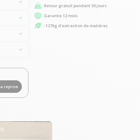
Retour gratuit pendant 30 jours
Garantie 12 mois
-127kg d'extraction de matières
a reprise