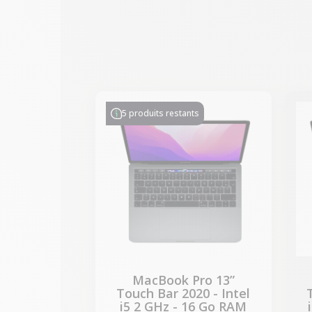
-314,28 €
PROMO
5 produits restants
MacBook Pro 13”
Touch Bar 2020 - Intel
i5 2 GHz - 16 Go RAM