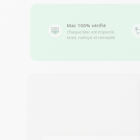
Mac 100% vérifié
Chaque Mac est inspecté,
testé, nettoyé et réinstallé