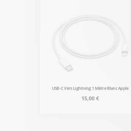
USB-C Vers Lightning 1 Mètre Blanc Apple
Prix
15,00 €