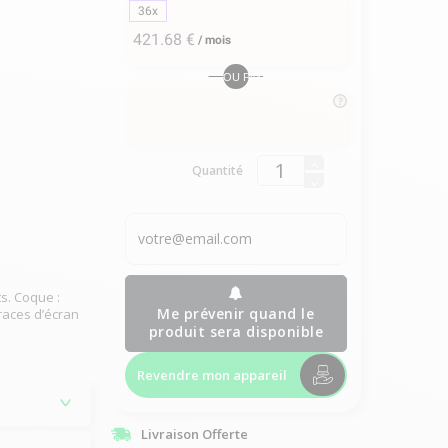
36x
421.68 €
/
mois
OU PAYER EN
Quantité
s. Coque :
Me prévenir quand le
races d’écran
produit sera disponible
Revendre mon appareil
Livraison Offerte