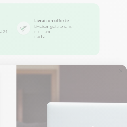
Livraison offerte
Livraison gratuite sans
 à 24
minimum
d’achat