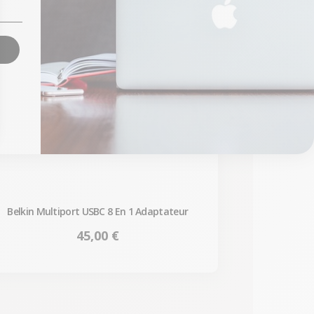
Belkin Multiport USBC 8 En 1 Adaptateur
Prix
45,00 €