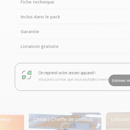
Fiche technique
Inclus dans le pack
Garantie
Livraison gratuite
On reprend votre ancien appareil !
Vous avez un mac que vous souhaitez revendre ?
Estimer m