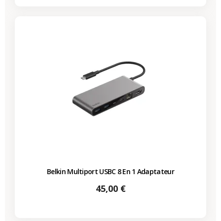
Belkin Multiport USBC 8 En 1 Adaptateur
Prix
45,00 €