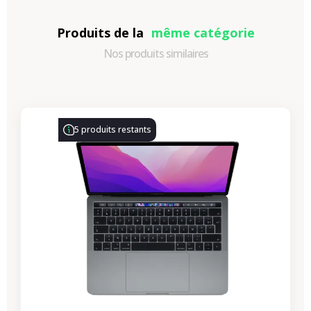
Produits de la
même catégorie
Nos produits similaires
-314,28 €
PROMO
5 produits restants