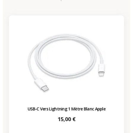
USB-C Vers Lightning 1 Mètre Blanc Apple
Prix
15,00 €