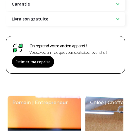
Garantie
Livraison gratuite
On reprend votre ancien appareil !
Vous avez un mac que vous souhaitez revendre ?
Estimer ma reprise