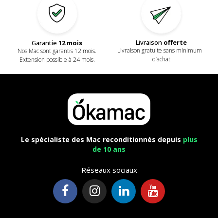
Livraison
offerte
Garantie
12 mois
Livraison gratuite sans minimum
Nos Mac sont garantis 12 mois.
d’achat
Extension possible à 24 mois.
Le spécialiste des Mac reconditionnés depuis
plus
de 10 ans
Réseaux sociaux