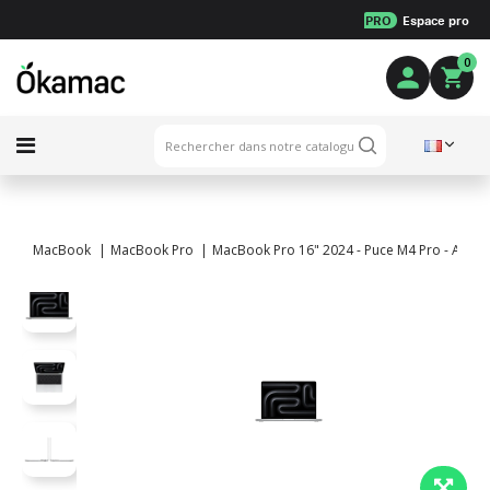
PRO
Espace pro
0
MacBook
MacBook Pro
MacBook Pro 16" 2024 - Puce M4 Pro - APPLE