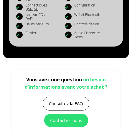
Connectiques :
Configuration
USB, SD...
Lecteur CD /
Wifi et Bluetooth
DVD
Hauts parleurs
Contrôle des vis
Clavier
Apple Hardware
Tests
Vous avez une question
ou besoin
d’informations avant votre achat ?
Consultez la FAQ
Contactez-nous