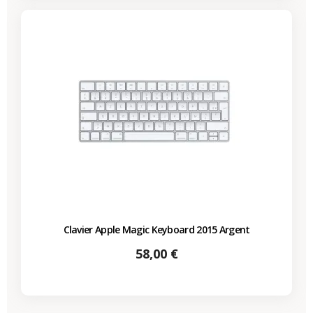
Clavier Apple Magic Keyboard 2015 Argent
Prix
58,00 €