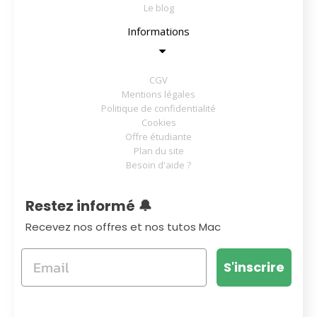
Le blog
Informations
CGV
Mentions légales
Politique de confidentialité
Cookies
Offre étudiante
Plan du site
Besoin d'aide ?
Restez informé 🔔
Recevez nos offres et nos tutos Mac
S'inscrire