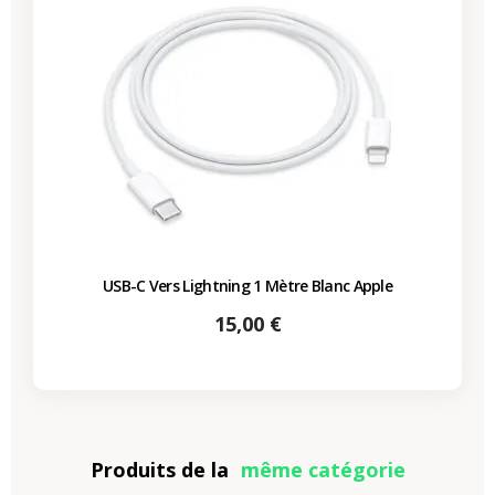
USB-C Vers Lightning 1 Mètre Blanc Apple
Prix
15,00 €
Produits de la
même catégorie