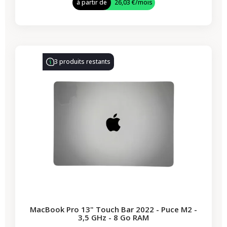
à partir de
26,03 €
/mois
-86,00 €
PROMO
3 produits restants
MacBook Pro 13" Touch Bar 2022 - Puce M2 -
3,5 GHz - 8 Go RAM