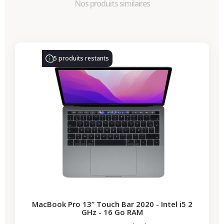
Nos produits similaires
-314,28 €
PROMO
5 produits restants
MacBook Pro 13” Touch Bar 2020 - Intel i5 2
GHz - 16 Go RAM