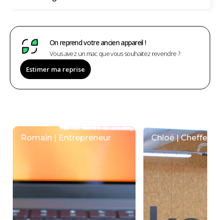
On reprend votre ancien appareil !
Vous avez un mac que vous souhaitez revendre ?
Estimer ma reprise