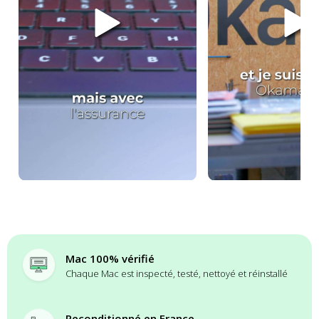
Mac 100% vérifié
Chaque Mac est inspecté, testé, nettoyé et réinstallé
Reconditionné en France