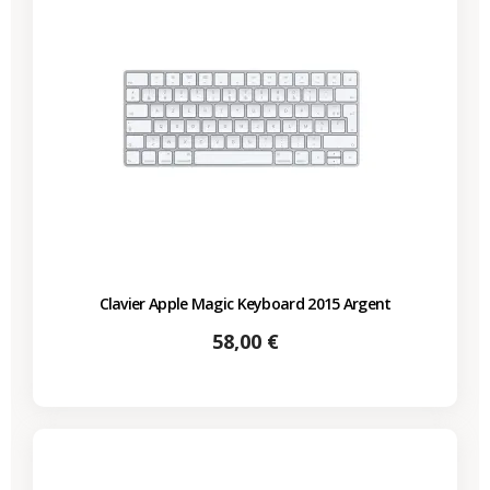
Clavier Apple Magic Keyboard 2015 Argent
Prix
58,00 €