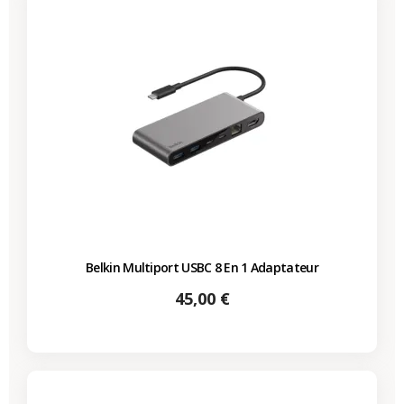
Belkin Multiport USBC 8 En 1 Adaptateur
Prix
45,00 €