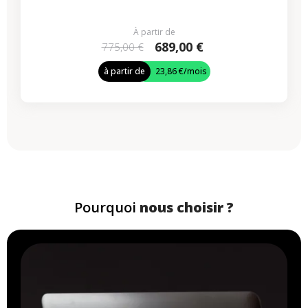
À partir de
689,00 €
775,00 €
à partir de
23,86 €
/mois
Pourquoi
nous choisir ?