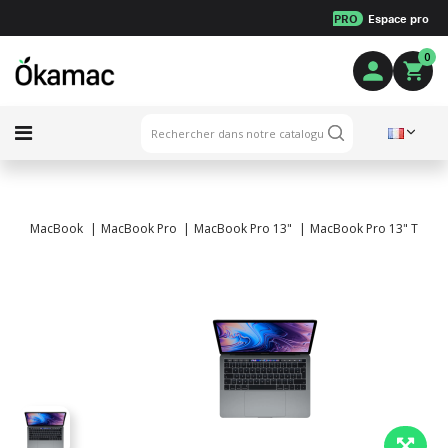
PRO
Espace pro
0
MacBook
MacBook Pro
MacBook Pro 13"
MacBook Pro 13" Touch B