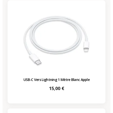
USB-C Vers Lightning 1 Mètre Blanc Apple
Prix
15,00 €