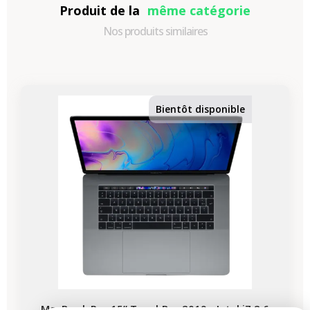
Produit de la
même catégorie
Nos produits similaires
-318,16 €
PROMO
Bientôt disponible
MacBook Pro 15” TouchBar 2019 - Intel i7 2,6