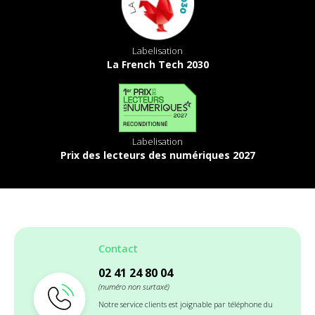
Labelisation
La French Tech 2030
Labelisation
Prix des lecteurs des numériques 2027
Contact
02 41 24 80 04
(numéro non surtaxé)
Notre service clients est joignable par téléphone du