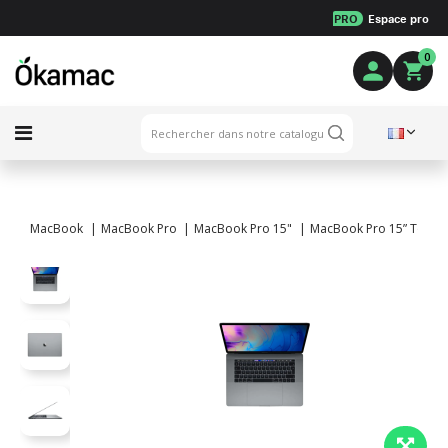
PRO
Espace pro
0
MacBook
MacBook Pro
MacBook Pro 15"
MacBook Pro 15” TouchBa