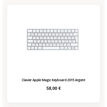
Clavier Apple Magic Keyboard 2015 Argent
Prix
58,00 €