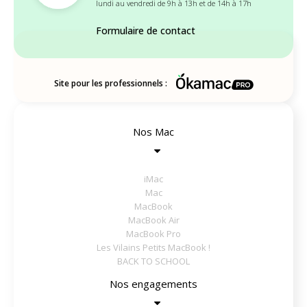
lundi au vendredi de 9h à 13h et de 14h à 17h
Formulaire de contact
Site pour les professionnels :
Nos Mac
iMac
Mac
MacBook
MacBook Air
MacBook Pro
Les Vilains Petits MacBook !
BACK TO SCHOOL
Nos engagements