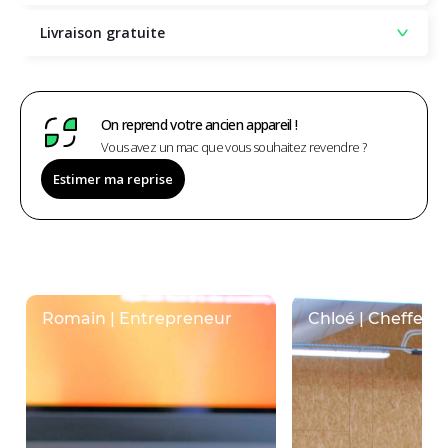
Livraison gratuite
On reprend votre ancien appareil !
Vous avez un mac que vous souhaitez revendre ?
Estimer ma reprise