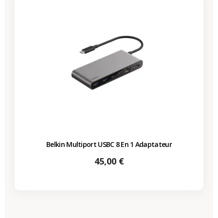
Belkin Multiport USBC 8 En 1 Adaptateur
Prix
45,00 €