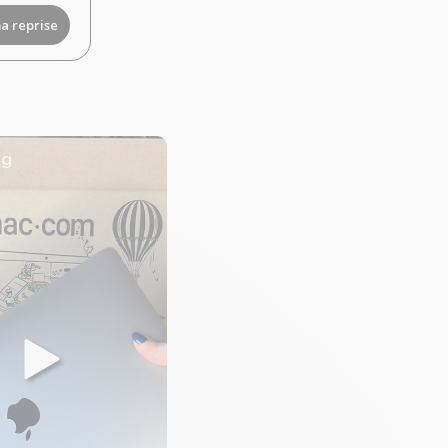
a reprise