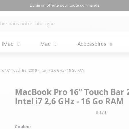
Livraison offerte pour toute commande
iMac
Mac
Accessoires
o 16” Touch Bar 2019 - Intel i7 2,6 GHz - 16 Go RAM
MacBook Pro 16” Touch Bar 2
Intel i7 2,6 GHz - 16 Go RAM
Couleur