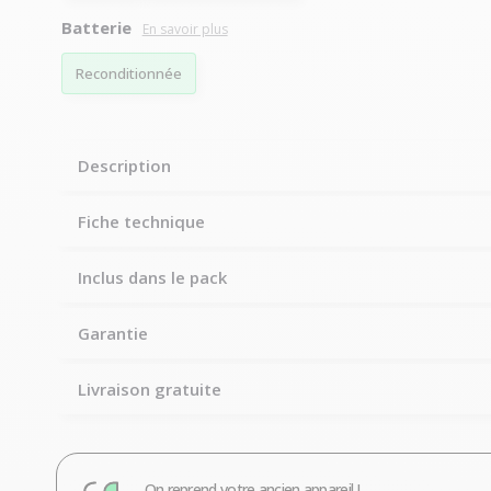
Batterie
Reconditionnée
Description
Fiche technique
Inclus dans le pack
Garantie
Livraison gratuite
On reprend votre ancien appareil !