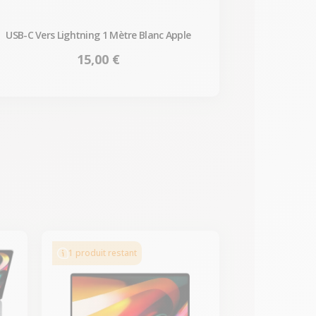
USB-C Vers Lightning 1 Mètre Blanc Apple
Prix
15,00 €
1 produit restant