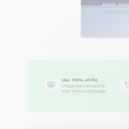
Mac 100% vérifié
Chaque Mac est inspecté,
testé, nettoyé et réinstallé