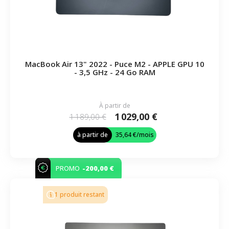
MacBook Air 13" 2022 - Puce M2 - APPLE GPU 10
- 3,5 GHz - 24 Go RAM
À partir de
1 029,00 €
1 189,00 €
à partir de
35,64 €
/mois
-200,00 €
PROMO
1 produit restant