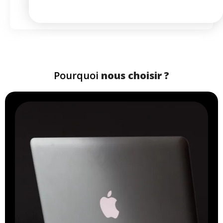
à partir de
31,13 €
/mois
Pourquoi
nous choisir ?