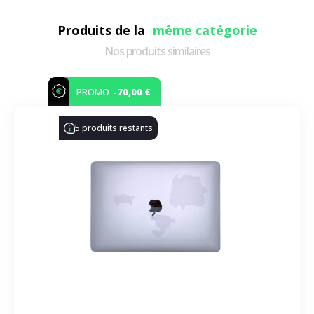
Produits de la
même catégorie
Nos produits similaires
-70,00 €
PROMO
5 produits restants