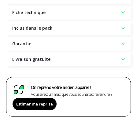
Fiche technique
Inclus dans le pack
Garantie
Livraison gratuite
On reprend votre ancien appareil !
Vous avez un mac que vous souhaitez revendre ?
Estimer ma reprise