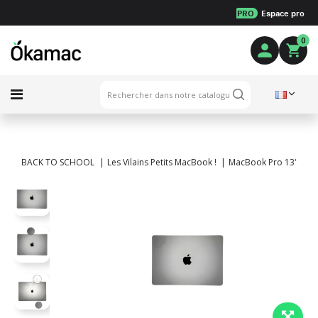
PRO
Espace pro
0
BACK TO SCHOOL
Les Vilains Petits MacBook !
MacBook Pro 13" Touch