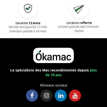
Livraison
offerte
Garantie
12 mois
Livraison gratuite sans minimum
Nos Mac sont garantis 12 mois.
d’achat
Extension possible à 24 mois.
Le spécialiste des Mac reconditionnés depuis
plus
de 10 ans
Réseaux sociaux