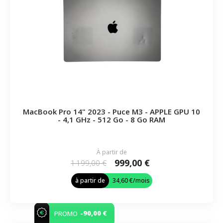
MacBook Pro 14" 2023 - Puce M3 - APPLE GPU 10
- 4,1 GHz - 512 Go - 8 Go RAM
À partir de
999,00 €
1 199,00 €
à partir de
34,60 €
/mois
-90,00 €
PROMO