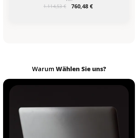
760,48 €
1.114,53 €
Warum
Wählen Sie uns?