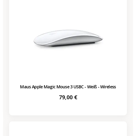
Maus Apple Magic Mouse 3 USBC - Weiß - Wireless
Preis
79,00 €