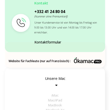
Kontakt
+332 41 24 80 04
(Nummer ohne Premiumtarif)
Unser Kundenservice ist von Montag bis Freitag von
9.00 bis 13.00 Uhr und von 14.00 bis 17.00 Uhr
erreichbar.
Kontaktformular
Website für Fachleute (nur auf Französisch) :
Unsere Mac
iMac
Mac/iPad
MacBook
MacBook Air