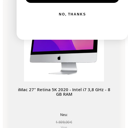
Bald verfügbar
NO, THANKS
iMac 27" Retina 5K 2020 - Intel i7 3,8 GHz - 8
GB RAM
Neu:
1.939,00 €
Von