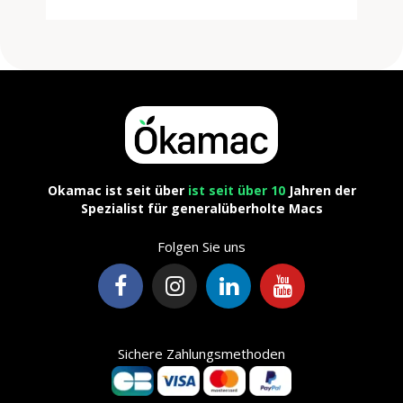
Okamac ist seit über
ist seit über 10
Jahren der
Spezialist für generalüberholte Macs
Folgen Sie uns
Sichere Zahlungsmethoden