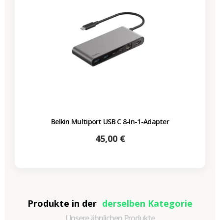
Belkin Multiport USB C 8-In-1-Adapter
Preis
45,00 €
Produkte in der
derselben Kategorie
Unsere ähnlichen Produkte