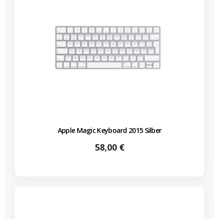
Apple Magic Keyboard 2015 Silber
Preis
58,00 €