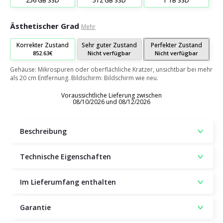
256 GB SSD
512 GB SSD
1 TB SSD
Ästhetischer Grad
Mehr
Korrekter Zustand
Sehr guter Zustand
Perfekter Zustand
852.63€
Nicht verfügbar
Nicht verfügbar
Gehäuse: Mikrospuren oder oberflächliche Kratzer, unsichtbar bei mehr
als 20 cm Entfernung. Bildschirm: Bildschirm wie neu.
Voraussichtliche Lieferung zwischen
08/10/2026 und 08/12/2026
Beschreibung
Technische Eigenschaften
Im Lieferumfang enthalten
Garantie