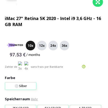
iMac 27" Retina 5K 2020 - Intel i9 3,6 GHz - 16
GB RAM
10x
12x
24x
36x
97.53 €
/
months
Zahler de
sans frais
per Bankkarte
Farbe
Silber
Speicherraum
Mehr