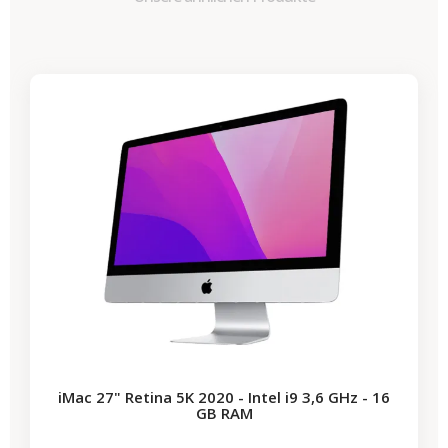
-989,40 €
SALES
iMac 27" Retina 5K 2020 - Intel i9 3,6 GHz - 16
GB RAM