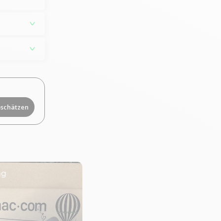
bschätzen