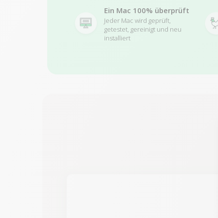
Ein Mac 100% überprüft
Jeder Mac wird geprüft,
getestet, gereinigt und neu
installiert