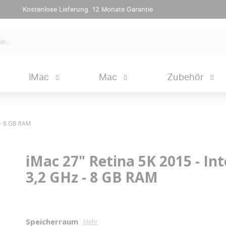
Kostenlose Lieferung. 12 Monate Garantie
iMac
Mac
Zubehör
z - 8 GB RAM
iMac 27" Retina 5K 2015 - Inte
3,2 GHz - 8 GB RAM
Speicherraum
Mehr