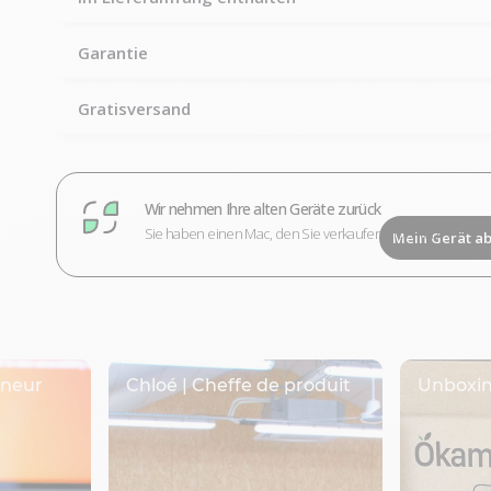
Garantie
Gratisversand
Wir nehmen Ihre alten Geräte zurück
Sie haben einen Mac, den Sie verkaufen möchten?
Mein Gerät a