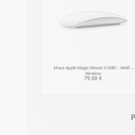
Maus Apple Magic Mouse 3 USBC - Weiß -
Wireless
Preis
79,00 €
P