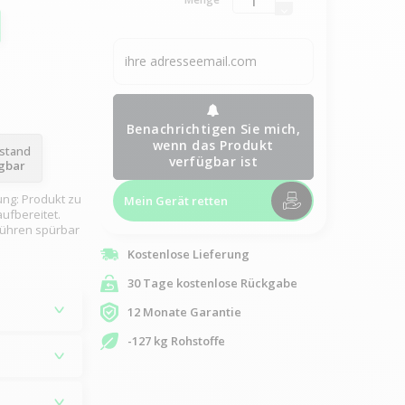
Benachrichtigen Sie mich,
wenn das Produkt
ustand
verfügbar ist
ügbar
ung: Produkt zu
Mein Gerät retten
ufbereitet.
rühren spürbar
Kostenlose Lieferung
30 Tage kostenlose Rückgabe
12 Monate Garantie
-127 kg Rohstoffe