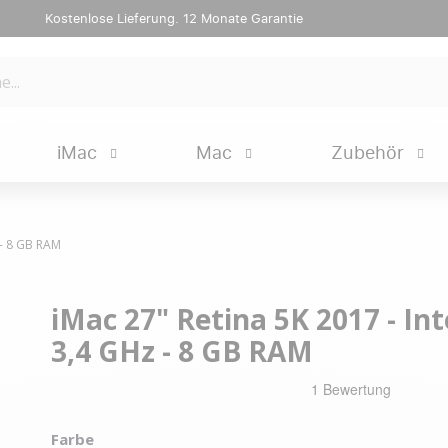
Kostenlose Lieferung. 12 Monate Garantie
iMac
Mac
Zubehör
z - 8 GB RAM
iMac 27" Retina 5K 2017 - Inte
3,4 GHz - 8 GB RAM
Farbe