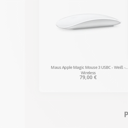
Maus Apple Magic Mouse 3 USBC - Weiß -
Wireless
Preis
79,00 €
P