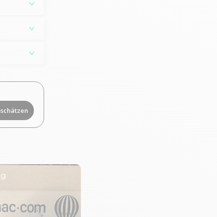
bschätzen