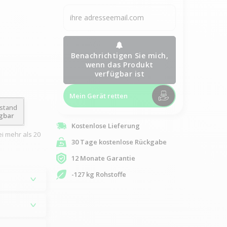
Benachrichtigen Sie mich,
wenn das Produkt
verfügbar ist
Mein Gerät retten
ustand
ügbar
Kostenlose Lieferung
i mehr als 20
30 Tage kostenlose Rückgabe
12 Monate Garantie
-127 kg Rohstoffe