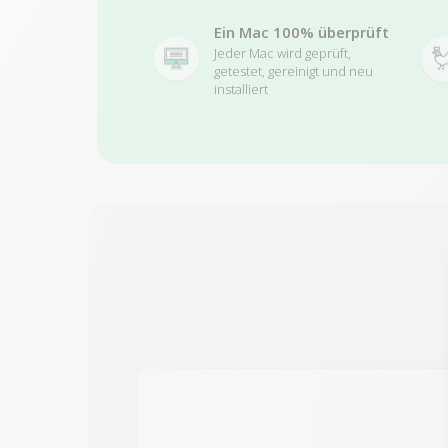
Ein Mac 100% überprüft
Jeder Mac wird geprüft,
getestet, gereinigt und neu
installiert