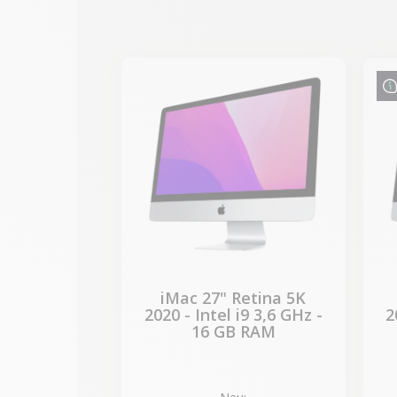
-989,40 €
SALES
iMac 27" Retina 5K
2020 - Intel i9 3,6 GHz -
2
16 GB RAM