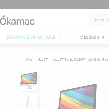
ZURÜCK ZUR SCHULE
MacBook
iMac
iMac 27"
iMac 27" Retina 5K 2017 - Intel i5 3,4 GH