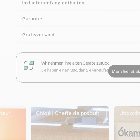
Im Lieferumfang enthalten
Garantie
Gratisversand
Wir nehmen Ihre alten Geräte zurück
Sie haben einen Mac, den Sie verkaufen möchten?
Mein Gerät a