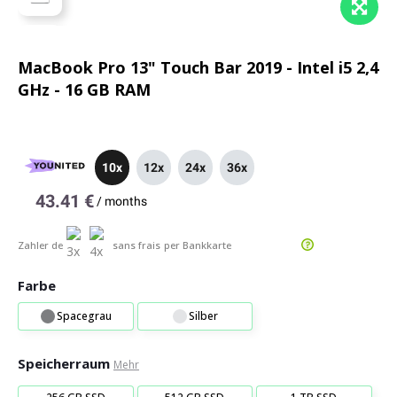
MacBook Pro 13" Touch Bar 2019 - Intel i5 2,4
GHz - 16 GB RAM
10x
12x
24x
36x
43.41 €
/
months
Zahler de
sans frais
per Bankkarte
Farbe
Spacegrau
Silber
Speicherraum
Mehr