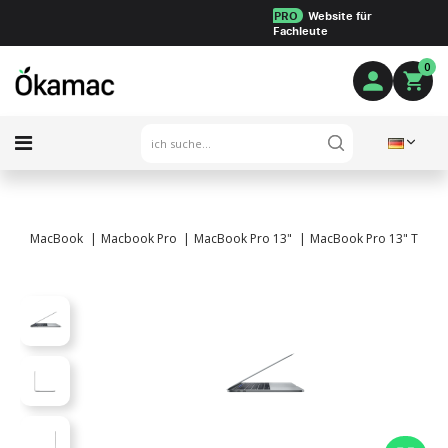
PRO
Website für
Fachleute
0
MacBook
Macbook Pro
MacBook Pro 13"
MacBook Pro 13" Touch B