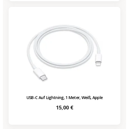
USB-C Auf Lightning, 1 Meter, Weiß, Apple
Preis
15,00 €