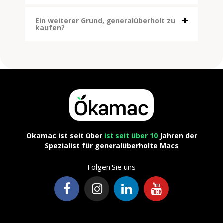
Ein weiterer Grund, generalüberholt zu
kaufen?
Okamac ist seit über
ist seit über 10
Jahren der
Spezialist für generalüberholte Macs
Folgen Sie uns