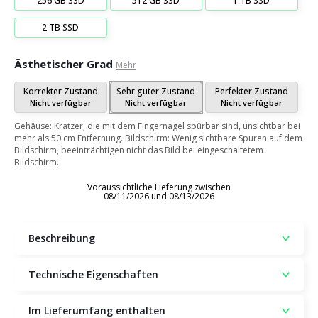
256 GB SSD
512 GB SSD
1 TB SSD
2 TB SSD
Ästhetischer Grad
Mehr
Korrekter Zustand
Sehr guter Zustand
Perfekter Zustand
Nicht verfügbar
Nicht verfügbar
Nicht verfügbar
Gehäuse: Kratzer, die mit dem Fingernagel spürbar sind, unsichtbar bei
mehr als 50 cm Entfernung. Bildschirm: Wenig sichtbare Spuren auf dem
Bildschirm, beeinträchtigen nicht das Bild bei eingeschaltetem
Bildschirm.
Voraussichtliche Lieferung zwischen
08/11/2026 und 08/13/2026
Beschreibung
Technische Eigenschaften
Im Lieferumfang enthalten