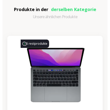
Produkte in der
derselben Kategorie
Unsere ähnlichen Produkte
-314,28 €
SALES
5 restprodukte