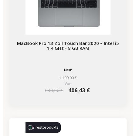
MacBook Pro 13 Zoll Touch Bar 2020 – Intel i5
1,4 GHz - 8 GB RAM
Neu:
1.199,00 €
Von
406,43 €
630,50 €
-86,00 €
SALES
3 restprodukte