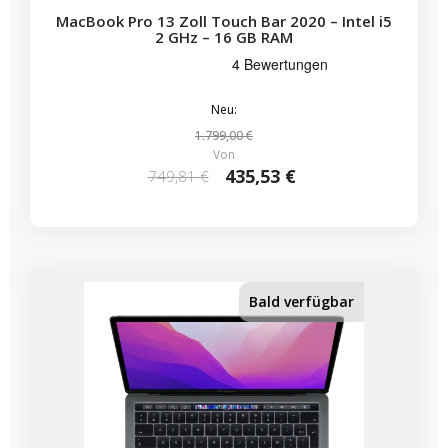
MacBook Pro 13 Zoll Touch Bar 2020 – Intel i5
2 GHz – 16 GB RAM
Neu:
1.799,00 €
Von
435,53 €
749,81 €
-224,07 €
SALES
Bald verfügbar