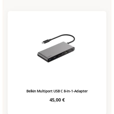
Belkin Multiport USB C 8-In-1-Adapter
Preis
45,00 €