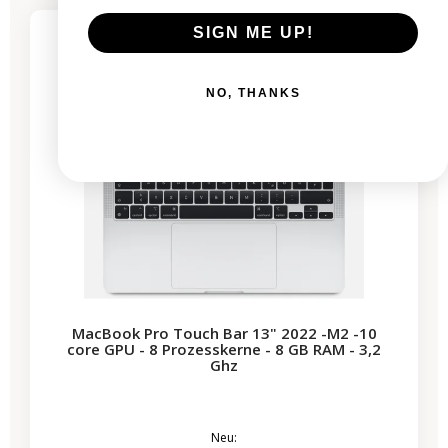
SIGN ME UP!
3 restprodukte
NO, THANKS
MacBook Pro Touch Bar 13" 2022 -M2 -10
core GPU - 8 Prozesskerne - 8 GB RAM - 3,2
Ghz
Neu: