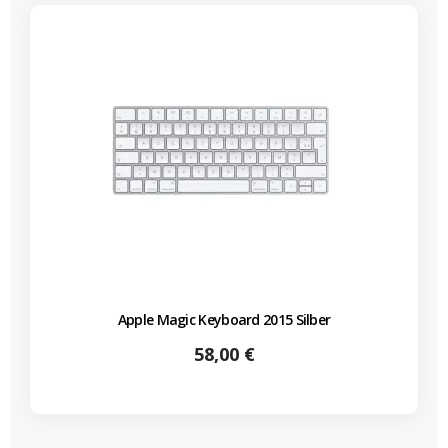
Apple Magic Keyboard 2015 Silber
Preis
58,00 €