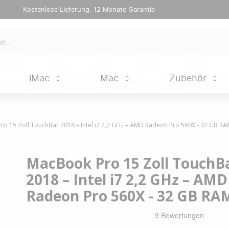
Kostenlose Lieferung. 12 Monate Garantie
iMac
Mac
Zubehör
o 15 Zoll TouchBar 2018 – Intel i7 2,2 GHz – AMD Radeon Pro 560X - 32 GB RA
MacBook Pro 15 Zoll TouchB
2018 – Intel i7 2,2 GHz – AMD
Radeon Pro 560X - 32 GB RA