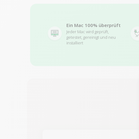
Ein Mac 100% überprüft
Jeder Mac wird geprüft,
getestet, gereinigt und neu
installiert