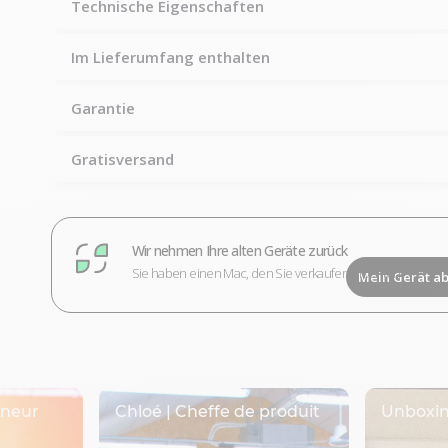
Technische Eigenschaften
Im Lieferumfang enthalten
Garantie
Gratisversand
Wir nehmen Ihre alten Geräte zurück
Sie haben einen Mac, den Sie verkaufen möchten?
Mein Gerät a