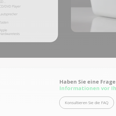
SD...
CD/DVD Player
Lautsprecher
Tasten
Apple
Hardwaretests
Haben Sie eine Frag
Informationen vor I
Konsultieren Sie die FAQ