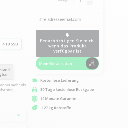
Benachrichtigen Sie mich,
4 TB SSD
wenn das Produkt
verfügbar ist
Mein Gerät retten
ustand
ügbar
Kostenlose Lieferung
ar bei mehr als
30 Tage kostenlose Rückgabe
dschirm,
12 Monate Garantie
-127 kg Rohstoffe