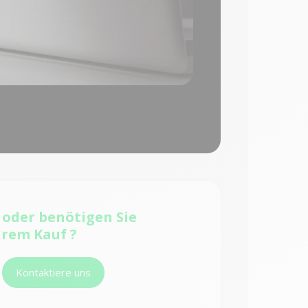
e
oder benötigen Sie
hrem Kauf ?
Kontaktiere uns