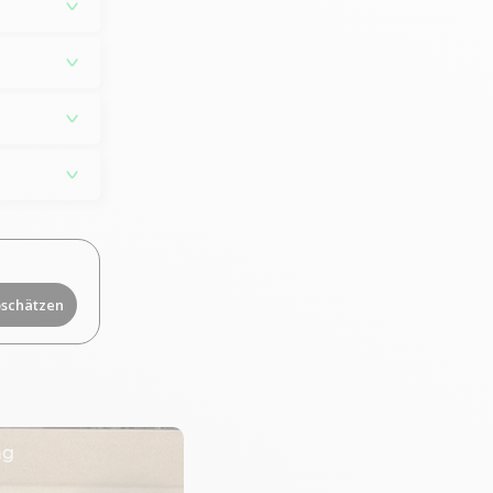
bschätzen