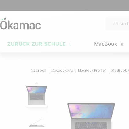
ZURÜCK ZUR SCHULE
MacBook
MacBook
Macbook Pro
MacBook Pro 15"
MacBook Pr