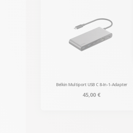
Belkin Multiport USB C 8-In-1-Adapter
Preis
45,00 €