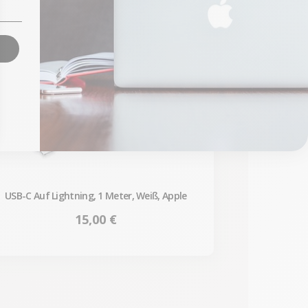
USB-C Auf Lightning, 1 Meter, Weiß, Apple
Preis
15,00 €