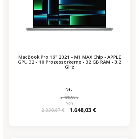
MacBook Pro 16" 2021 - M1 MAX Chip - APPLE
GPU 32 - 10 Prozessorkerne - 32 GB RAM - 3,2
GHz
Neu:
3.499,00 €
Von
1.648,03 €
2.338,67 €
-722,65 €
SALES