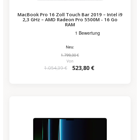
MacBook Pro 16 Zoll Touch Bar 2019 – Intel i9
2,3 GHz – AMD Radeon Pro 5500M - 16 Go
RAM
Neu:
1.799,00 €
Von
523,80 €
1.054,39 €
-690,64 €
SALES