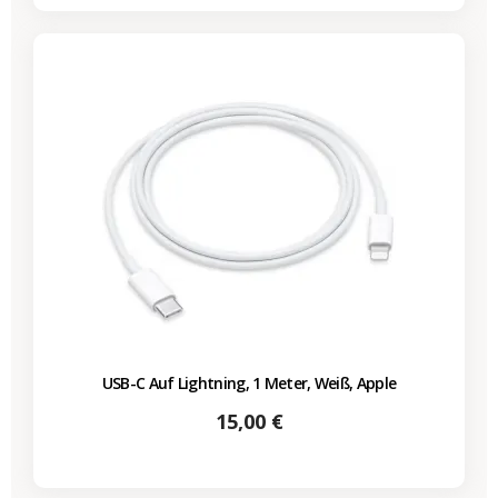
USB-C Auf Lightning, 1 Meter, Weiß, Apple
Preis
15,00 €