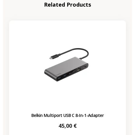
Related Products
Belkin Multiport USB C 8-In-1-Adapter
Preis
45,00 €