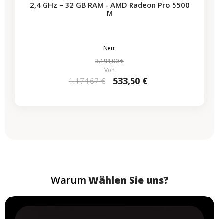
2,4 GHz – 32 GB RAM - AMD Radeon Pro 5500
M
Neu:
3.199,00 €
Von
533,50 €
1.174,67 €
Warum
Wählen Sie uns?