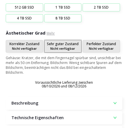
512 GB SSD
1 TB SSD
2 TB SSD
4 TB SSD
8 TB SSD
Ästhetischer Grad
Mehr
Korrekter Zustand
Sehr guter Zustand
Perfekter Zustand
Nicht verfügbar
Nicht verfügbar
Nicht verfügbar
Gehäuse: Kratzer, die mit dem Fingernagel spürbar sind, unsichtbar bei
mehr als 50 cm Entfernung. Bildschirm: Wenig sichtbare Spuren auf dem
Bildschirm, beeinträchtigen nicht das Bild bei eingeschaltetem
Bildschirm.
Voraussichtliche Lieferung zwischen
08/10/2026 und 08/12/2026
Beschreibung
Technische Eigenschaften