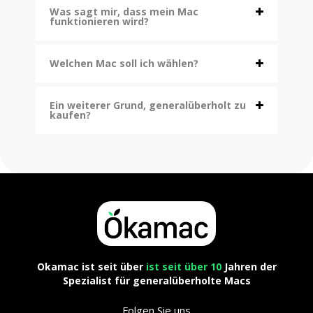
Was sagt mir, dass mein Mac
funktionieren wird?
Welchen Mac soll ich wählen?
Ein weiterer Grund, generalüberholt zu
kaufen?
Okamac ist seit über
ist seit über 10
Jahren der
Spezialist für generalüberholte Macs
Folgen Sie uns