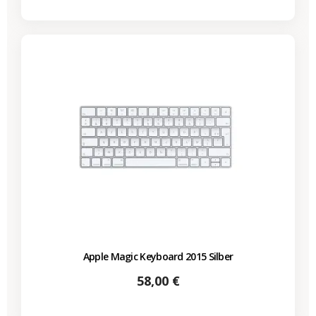
Apple Magic Keyboard 2015 Silber
Preis
58,00 €