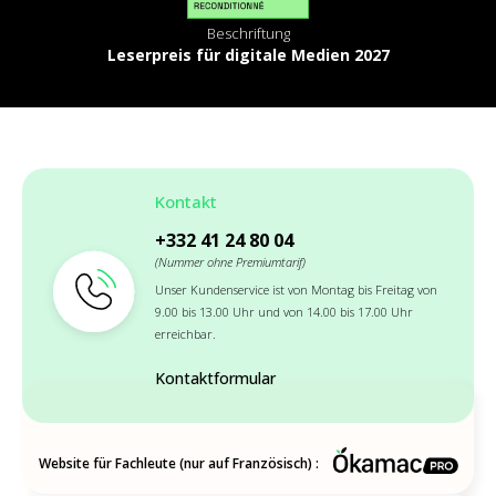
Beschriftung
Leserpreis für digitale Medien 2027
Kontakt
+332 41 24 80 04
(Nummer ohne Premiumtarif)
Unser Kundenservice ist von Montag bis Freitag von
9.00 bis 13.00 Uhr und von 14.00 bis 17.00 Uhr
erreichbar.
Kontaktformular
Website für Fachleute (nur auf Französisch) :