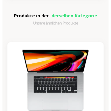
Produkte in der
derselben Kategorie
Unsere ähnlichen Produkte
-530,59 €
SALES