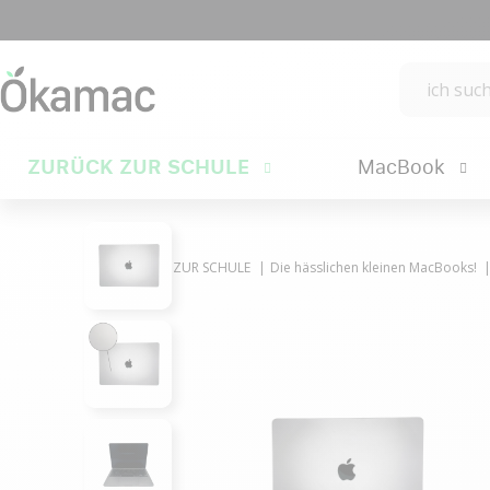
ZURÜCK ZUR SCHULE
MacBook
ZURÜCK ZUR SCHULE
Die hässlichen kleinen MacBooks!