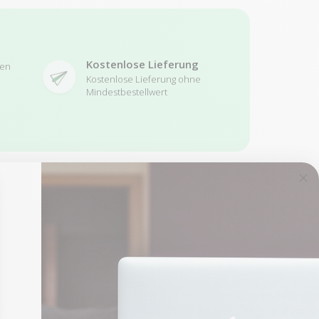
Kostenlose Lieferung
ren
Kostenlose Lieferung ohne
Mindestbestellwert
ie
-200,00 €
SALES
1 restprodukt