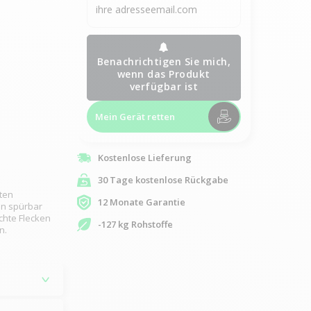
Benachrichtigen Sie mich,
wenn das Produkt
verfügbar ist
Mein Gerät retten
Kostenlose Lieferung
30 Tage kostenlose Rückgabe
ten
12 Monate Garantie
en spürbar
chte Flecken
-127 kg Rohstoffe
n.