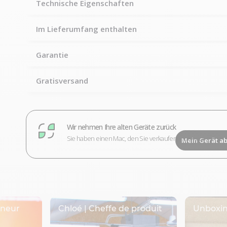
Technische Eigenschaften
Im Lieferumfang enthalten
Garantie
Gratisversand
Wir nehmen Ihre alten Geräte zurück
Sie haben einen Mac, den Sie verkaufen möchten?
Mein Gerät a