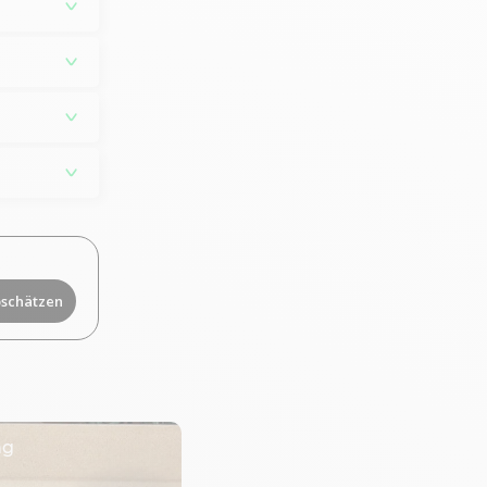
bschätzen