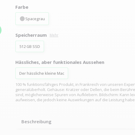
Farbe
Spacegrau
Speicherraum
Mehr
512 GB SSD
Hässliches, aber funktionales Aussehen
Der hässliche kleine Mac
100 % funktionsfähiges Produkt, in Frankreich von unseren Exper
generalüberholt. Gehäuse: Kratzer oder Dellen, die beim Berühr
sind, möglicherweise Spuren von Aufklebern. Bildschirm: Kann lei
aufweisen, die jedoch keine Auswirkungen auf die Leistung habe
Beschreibung