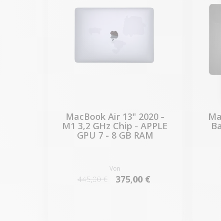
MacBook Air 13" 2020 -
Ma
M1 3,2 GHz Chip - APPLE
Ba
GPU 7 - 8 GB RAM
Von
375,00 €
445,00 €