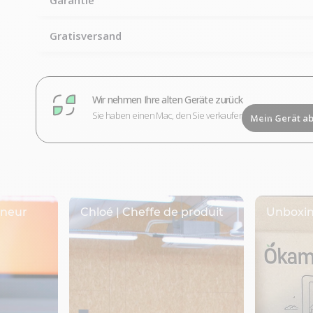
Gratisversand
Wir nehmen Ihre alten Geräte zurück
Sie haben einen Mac, den Sie verkaufen möchten?
Mein Gerät a