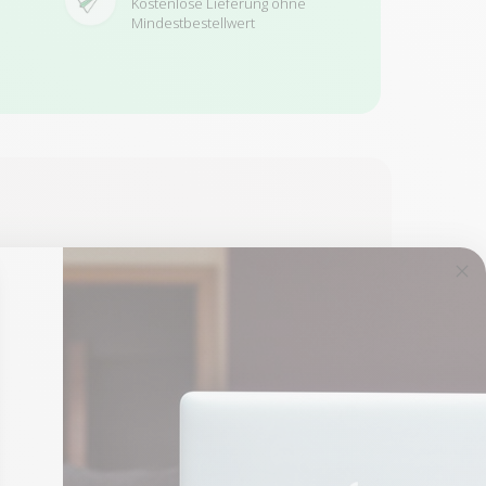
Kostenlose Lieferung ohne
Mindestbestellwert