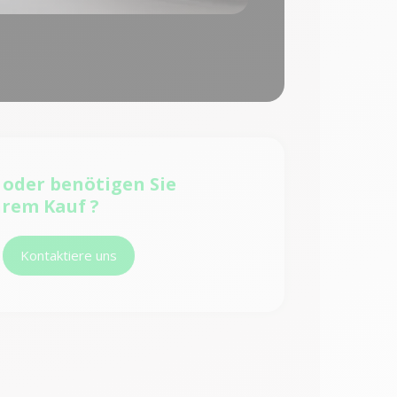
e
oder benötigen Sie
hrem Kauf ?
Kontaktiere uns