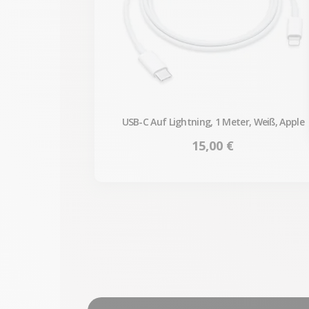
USB-C Auf Lightning, 1 Meter, Weiß, Apple
Preis
15,00 €