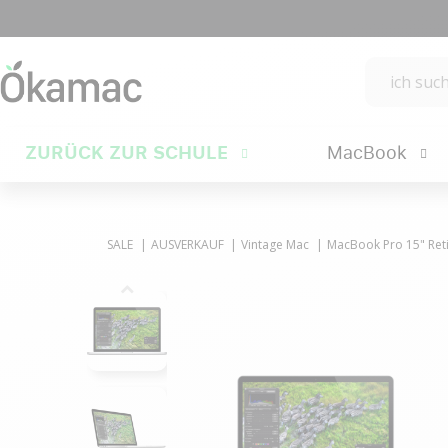
ZURÜCK ZUR SCHULE
MacBook
SALE
AUSVERKAUF
Vintage Mac
MacBook Pro 15" Reti