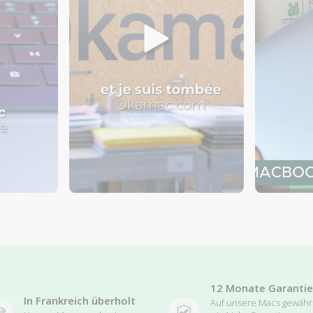
12 Monate Garantie
In Frankreich überholt
Auf unsere Macs gewäh