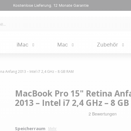
Kostenlose Lieferung. 12 Monate Garantie
iMac
Mac
Zubehör
na Anfang 2013 – Intel i7 2,4 GHz – 8 GB RAM
MacBook Pro 15" Retina Anf
2013 – Intel i7 2,4 GHz – 8 G
Speicherraum
Mehr