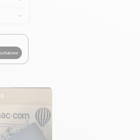
bschätzen