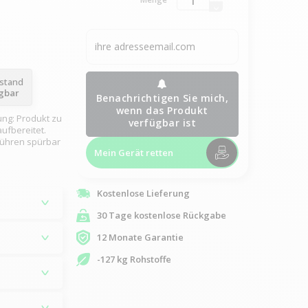
ustand
ügbar
Benachrichtigen Sie mich,
wenn das Produkt
ung: Produkt zu
verfügbar ist
ufbereitet.
rühren spürbar
Mein Gerät retten
Kostenlose Lieferung
30 Tage kostenlose Rückgabe
12 Monate Garantie
-127 kg Rohstoffe